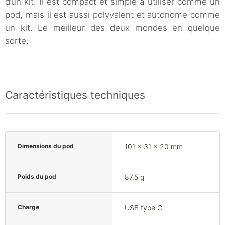
d’un kit. Il est compact et simple à utiliser comme un
pod, mais il est aussi polyvalent et autonome comme
un kit. Le meilleur des deux mondes en quelque
sorte.
Caractéristiques techniques
Dimensions du pod
101 x 31 x 20 mm
Poids du pod
87.5 g
Charge
USB type C