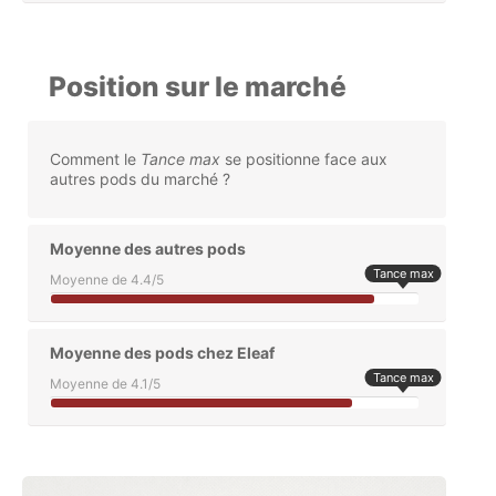
Position sur le marché
Comment le
Tance max
se positionne face aux
autres pods du marché ?
Moyenne des autres pods
Tance max
Moyenne de 4.4/5
Moyenne des pods chez Eleaf
Tance max
Moyenne de 4.1/5