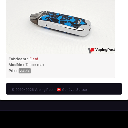
Fabricant :
Eleaf
Modèle :
Tance max
Prix :
23.9 €
© 2010-2026 Vaping Post -
Genève, Suisse