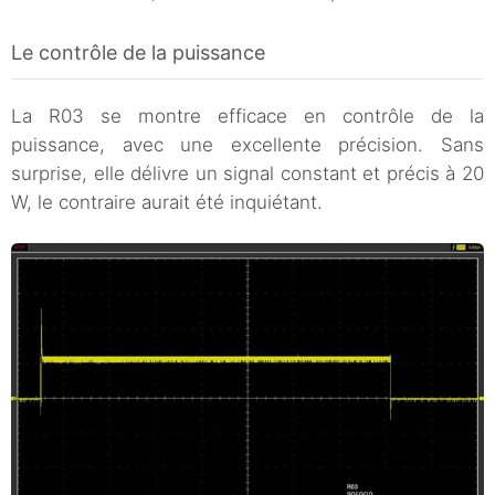
Le contrôle de la puissance
La R03 se montre efficace en contrôle de la
puissance, avec une excellente précision. Sans
surprise, elle délivre un signal constant et précis à 20
W, le contraire aurait été inquiétant.