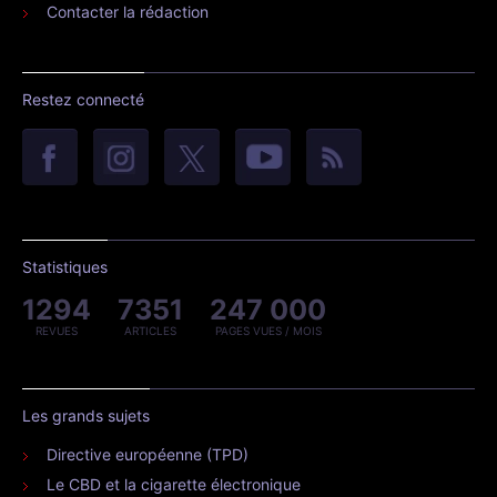
Contacter la rédaction
Restez connecté
Statistiques
1294
7351
247 000
REVUES
ARTICLES
PAGES VUES / MOIS
Les grands sujets
Directive européenne (TPD)
Le CBD et la cigarette électronique