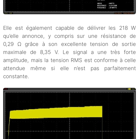
Elle est également capable de délivrer les 218 W
qu’elle annonce, y compris sur une résistance de
0,29 Ω grâce à son excellente tension de sortie
maximale de 8,35 V. Le signal a une très forte
amplitude, mais la tension RMS est conforme à celle
attendue même si elle n’est pas parfaitement
constante.