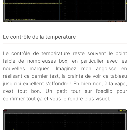
Le contrôle de la température
Le contrôle de température reste souvent le point
faible de nombreuses box, en particulier avec les
nouvelles marques. Imaginez mon angoisse en
réalisant ce dernier test, la crainte de voir ce tableau
jusqu’ici excellent s’effondrer! Eh bien non, à la vape,
c’est tout bon. Un petit tour sur l’oscillo pour
confirmer tout ça et vous le rendre plus visuel.