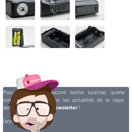
Pour ne manquer aucune bonne surprise, qu’elle
concerne le matériel ou les actualités de la vape,
abonnez-vous à notre
newsletter
!
[wysija_form id=”2″]