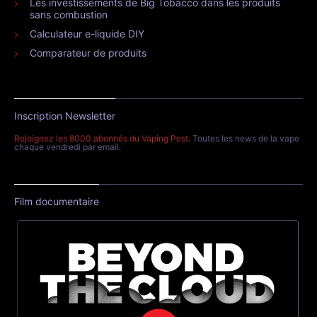
Les investissements de Big Tobacco dans les produits
sans combustion
Calculateur e-liquide DIY
Comparateur de produits
Inscription Newsletter
Rejoignez les 8000 abonnés du Vaping Post
. Toutes les news de la vape
chaque vendredi par email.
Film documentaire