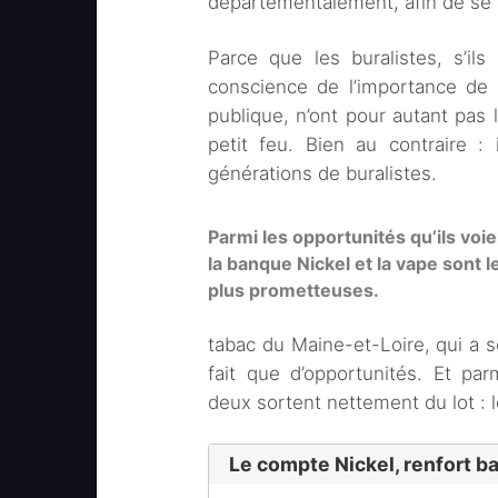
départementalement, afin de se c
Parce que les buralistes, s’ils
conscience de l’importance de 
publique, n’ont pour autant pas l
petit feu. Bien au contraire :
générations de buralistes.
Parmi les opportunités qu’ils voie
la banque Nickel et la vape sont l
plus prometteuses.
tabac du Maine-et-Loire, qui a so
fait que d’opportunités. Et pa
deux sortent nettement du lot : l
Le compte Nickel, renfort b