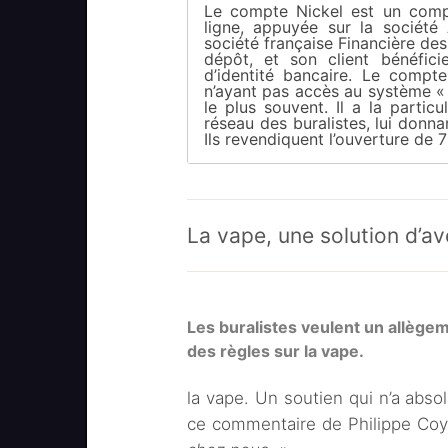
Le compte Nickel est un comp
ligne, appuyée sur la société
société française Financière de
dépôt, et son client bénéfic
d’identité bancaire. Le compte
n’ayant pas accès au système « 
le plus souvent. Il a la particu
réseau des buralistes, lui donn
Ils revendiquent l’ouverture de
La vape, une solution d’av
Les buralistes veulent un allège
des règles sur la vape.
la vape. Un soutien qui n’a abso
ce commentaire de Philippe Coy