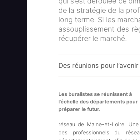
qui s’est déroulée ce d
de la stratégie de la pr
long terme. Si les march
assouplissement des règ
récupérer le marché.
Des réunions pour l’avenir
Les buralistes se réunissent à
l’échelle des départements pour
préparer le futur.
réseau de Maine-et-Loire. Une 
des professionnels du rés