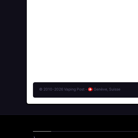
© 2010-2026 Vaping Post -
Genève, Suisse