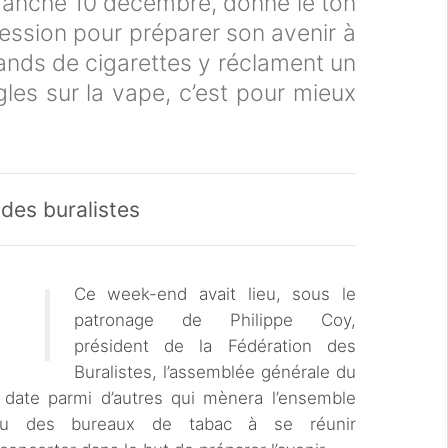
imanche 10 décembre, donne le ton
ofession pour préparer son avenir à
ands de cigarettes y réclament un
les sur la vape, c’est pour mieux
 des buralistes
Ce week-end avait lieu, sous le
patronage de Philippe Coy,
président de la Fédération des
Buralistes, l’assemblée générale du
date parmi d’autres qui mènera l’ensemble
eau des bureaux de tabac à se réunir