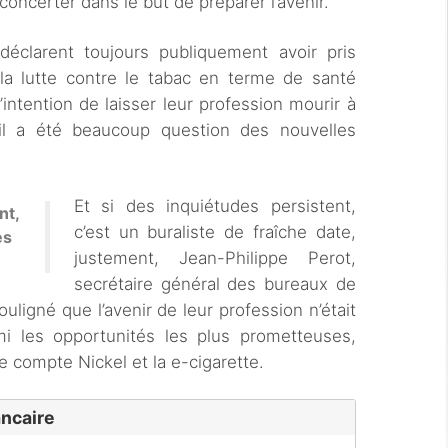
oncerter dans le but de préparer l’avenir.
 déclarent toujours publiquement avoir pris
la lutte contre le tabac en terme de santé
’intention de laisser leur profession mourir à
 il a été beaucoup question des nouvelles
Et si des inquiétudes persistent,
nt,
c’est un buraliste de fraîche date,
es
justement, Jean-Philippe Perot,
secrétaire général des bureaux de
uligné que l’avenir de leur profession n’était
rmi les opportunités les plus prometteuses,
e compte Nickel et la e-cigarette.
ancaire