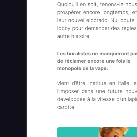
Quoiqu’il en soit, tenons-le nous
prospérer encore longtemps, 
leur nouvel eldorado. Nul doute q
lobby pour demander des règles 
autre histoire.
Les buralistes ne manqueront pa
de réclamer encore une fois le
monopole de la vape.
vient d’être institué en Italie
l’imposer dans une future nouv
développée à la vitesse d’un lapin
carotte.