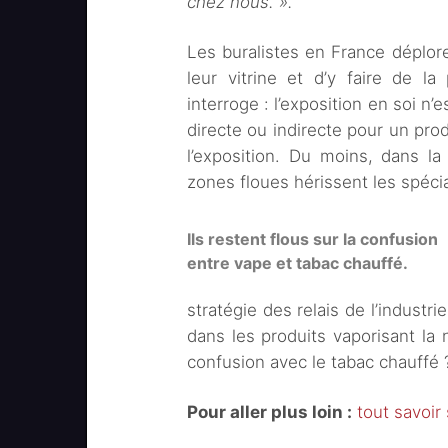
chez nous. ».
Les buralistes en France déplor
leur vitrine et d’y faire de l
interroge : l’exposition en soi n’
directe ou indirecte pour un prod
l’exposition. Du moins, dans la
zones floues hérissent les spécia
Ils restent flous sur la confusion
entre vape et tabac chauffé.
stratégie des relais de l’industri
dans les produits vaporisant la n
confusion avec le tabac chauffé 
Pour aller plus loin :
tout savoir