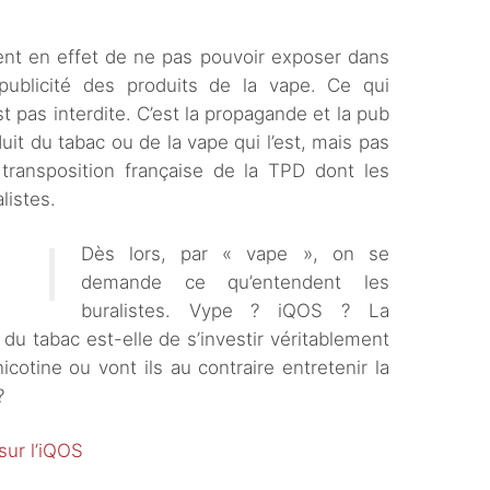
ent en effet de ne pas pouvoir exposer dans
a publicité des produits de la vape. Ce qui
est pas interdite. C’est la propagande et la pub
uit du tabac ou de la vape qui l’est, mais pas
 transposition française de la TPD dont les
listes.
Dès lors, par « vape », on se
demande ce qu’entendent les
buralistes. Vype ? iQOS ? La
e du tabac est-elle de s’investir véritablement
icotine ou vont ils au contraire entretenir la
?
 sur l’iQOS