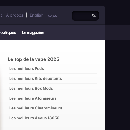
t
A propos
|
English
العربية
boutiques
Le magazine
Le top de la vape 2025
Les meilleurs Pods
Les meilleurs Kits débutants
Les meilleurs Box Mods
Les meilleurs Atomiseurs
Les meilleurs Clearomiseurs
Les meilleurs Accus 18650