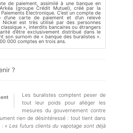
te de paiement, assimilé à une banque en
 Arkéa (groupe Crédit Mutuel), créé par la
s Paiements Electronique. C’est un compte de
ie d’une carte de paiement et d’un relevé
 Nickel est très utilisé par des personnes
classique », interdits bancaires ou étrangers
larité d’être exclusivement distribué dans le
ant son surnom de « banque des buralistes ».
 700 000 comptes en trois ans.
enir ?
Les buralistes comptent peser de
ment
tout leur poids pour alléger les
mesures du gouvernement contre
lument rien de désintéressé : tout tient dans
 : «
L
es futurs clients du vapotage sont déjà