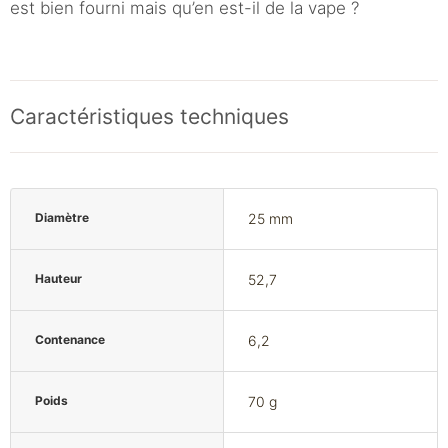
est bien fourni mais qu’en est-il de la vape ?
Caractéristiques techniques
Diamètre
25 mm
Hauteur
52,7
Contenance
6,2
Poids
70 g