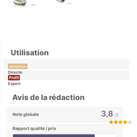
Utilisation
Inhalation
Directe
Profil
Expert
Avis de la rédaction
3,8
Note globale
/5
Rapport qualité / prix