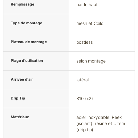
Remplissage
par le haut
Type de montage
mesh et Coils
Plateau de montage
postless
Plage d'utilisation
selon montage
Arrivée d'air
latéral
Drip Tip
810 (x2)
Matériaux
acier inoxydable, Peek
(isolant), résine et Ultem
(drip tip)