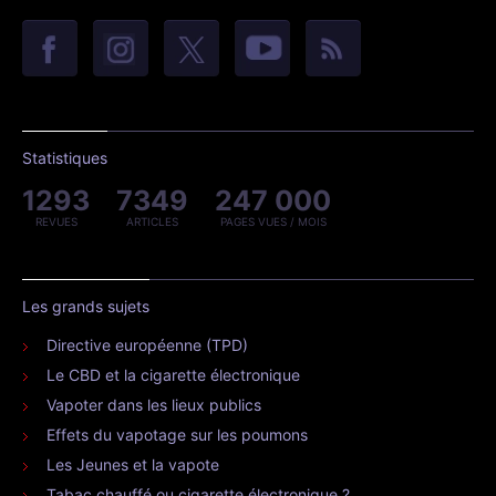
Statistiques
1293
7349
247 000
REVUES
ARTICLES
PAGES VUES / MOIS
Les grands sujets
Directive européenne (TPD)
Le CBD et la cigarette électronique
Vapoter dans les lieux publics
Effets du vapotage sur les poumons
Les Jeunes et la vapote
Tabac chauffé ou cigarette électronique ?