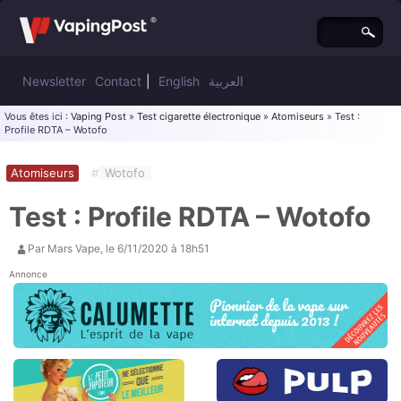
Newsletter
Contact
|
English
العربية
Vous êtes ici :
Vaping Post
»
Test cigarette électronique
»
Atomiseurs
» Test :
Profile RDTA – Wotofo
Atomiseurs
#
Wotofo
Test : Profile RDTA – Wotofo
Par
Mars Vape
, le
6/11/2020 à 18h51
Annonce