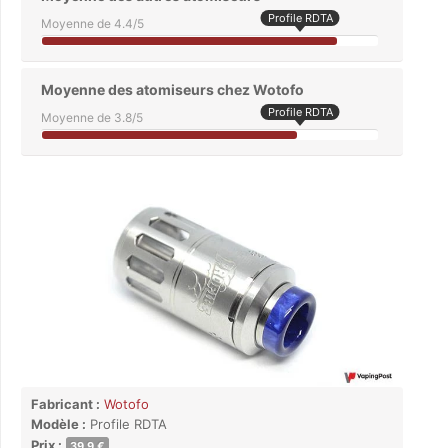
Profile RDTA
Moyenne de 4.4/5
Moyenne des atomiseurs chez Wotofo
Profile RDTA
Moyenne de 3.8/5
Fabricant :
Wotofo
Modèle :
Profile RDTA
Prix :
39.9 €