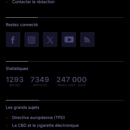
Contacter la rédaction
Restez connecté
Statistiques
1293
7349
247 000
REVUES
ARTICLES
PAGES VUES / MOIS
Les grands sujets
Directive européenne (TPD)
Le CBD et la cigarette électronique