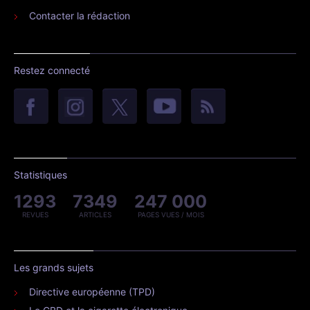
Contacter la rédaction
Restez connecté
Statistiques
1293
7349
247 000
REVUES
ARTICLES
PAGES VUES / MOIS
Les grands sujets
Directive européenne (TPD)