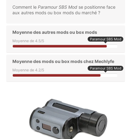
Comment le
Paramour SBS Mod
se positionne face
aux autres mods ou box mods du marché ?
Moyenne des autres mods ou box mods
Paramour SBS Mod
Moyenne de 4.5/5
Moyenne des mods ou box mods chez Mechlyfe
Paramour SBS Mod
Moyenne de 4.2/5