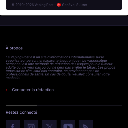
© 2010-2026 Vaping Post -
Genève, Suisse
À propos
Le Vaping Post est un site d'informations internationales sur le
vaporisateur personnel (cigarette électronique). Le vaporisateur
personnel est une méthode de réduction des risques pour le fumeur
adulte qui ne veut pas ou qui ne peut pas arrêter le tabac. Les propos
tenus sur ce site, sauf cas contraire, ne proviennent pas de
professionnels de santé. En cas de doute, veuillez consulter votre
médecin.
Contacter la rédaction
Restez connecté