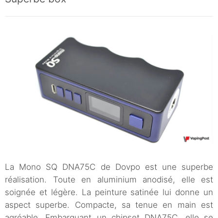
La Mono SQ DNA75C de Dovpo est une superbe
réalisation. Toute en aluminium anodisé, elle est
soignée et légère. La peinture satinée lui donne un
aspect superbe. Compacte, sa tenue en main est
agréable. Embarquant un chipset DNA75C, elle se