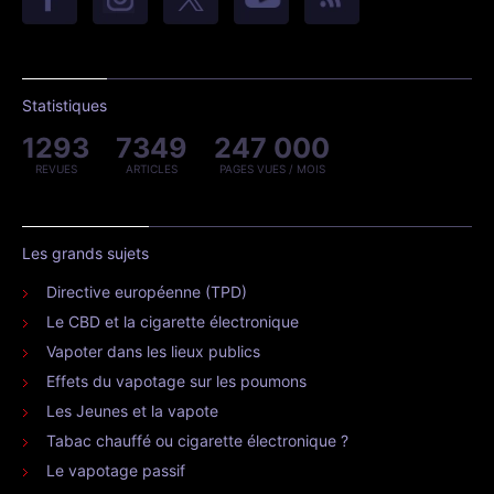
Statistiques
1293
7349
247 000
REVUES
ARTICLES
PAGES VUES / MOIS
Les grands sujets
Directive européenne (TPD)
Le CBD et la cigarette électronique
Vapoter dans les lieux publics
Effets du vapotage sur les poumons
Les Jeunes et la vapote
Tabac chauffé ou cigarette électronique ?
Le vapotage passif