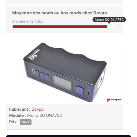
Moyenne des mods ou box mods chez Dovpo
Mono SQ DNA75C
Moyenne de 4.6/5
Fabricant :
Dovpo
Modèle :
Mono SQ DNA75C
Prix :
145 €