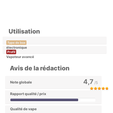
Utilisation
Type de box
électronique
Profil
Vapoteur avancé
Avis de la rédaction
4,7
Note globale
/5
Rapport qualité / prix
Qualité de vape