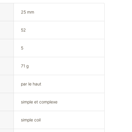
25 mm
52
5
71 g
par le haut
simple et complexe
simple coil