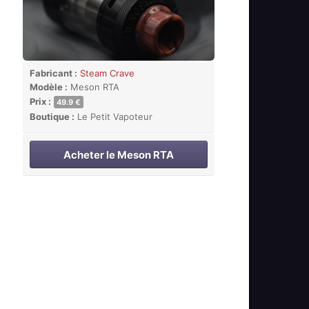
Fabricant :
Steam Crave
Modèle :
Meson RTA
Prix :
49.9 €
Boutique :
Le Petit Vapoteur
Acheter le Meson RTA