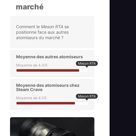
marché
Comment le
Meson RTA
se
positionne face aux autres
atomiseurs du marché ?
Moyenne des autres atomiseurs
Meson RTA
Moyenne de 4.4/5
Moyenne des atomiseurs chez
Steam Crave
Meson RTA
Moyenne de 4.1/5