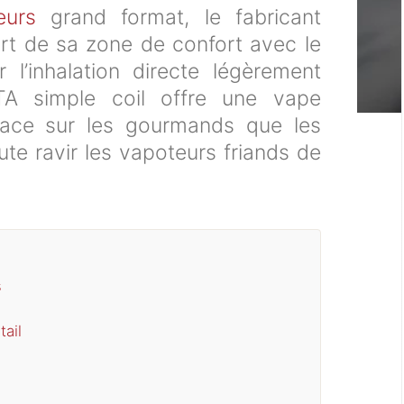
eurs
grand format, le fabricant
rt de sa zone de confort avec le
 l’inhalation directe légèrement
RTA simple coil offre une vape
cace sur les gourmands que les
oute ravir les vapoteurs friands de
s
ail