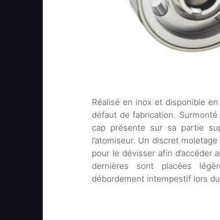
Réalisé en inox et disponible e
défaut de fabrication. Surmonté d
cap présente sur sa partie su
l’atomiseur. Un discret moletage 
pour le dévisser afin d’accéder 
dernières sont placées légè
débordement intempestif lors d