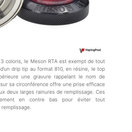
n 3 coloris, le Meson RTA est exempt de tout
’un drip tip au format 810, en résine, le top
périeure une gravure rappelant le nom de
sur sa circonférence offre une prise efficace
aux deux larges rainures de remplissage. Ces
rement en contre bas pour éviter tout
u remplissage.