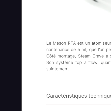
Le Meson RTA est un atomiseur 
contenance de 5 ml, que l’on pe
Côté montage, Steam Crave a c
Son système top airflow, quant
suintement.
Caractéristiques techniqu