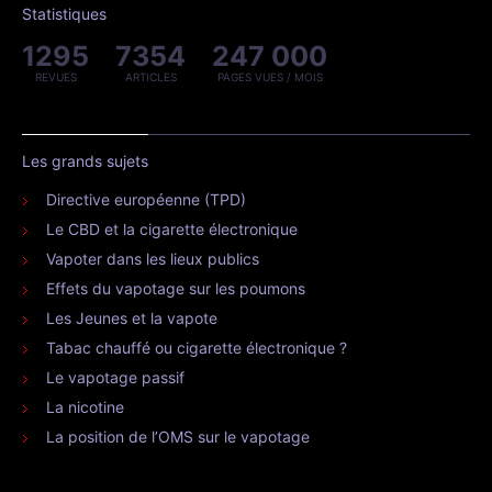
Statistiques
1295
7354
247 000
REVUES
ARTICLES
PAGES VUES / MOIS
Les grands sujets
Directive européenne (TPD)
Le CBD et la cigarette électronique
Vapoter dans les lieux publics
Effets du vapotage sur les poumons
Les Jeunes et la vapote
Tabac chauffé ou cigarette électronique ?
Le vapotage passif
La nicotine
La position de l’OMS sur le vapotage