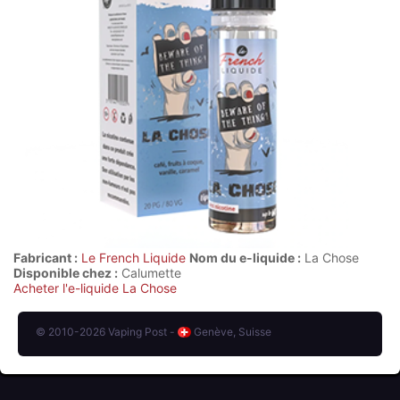
Fabricant :
Le French Liquide
Nom du e-liquide :
La Chose
Disponible chez :
Calumette
Acheter l'e-liquide La Chose
© 2010-2026 Vaping Post -
Genève, Suisse