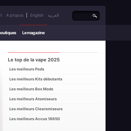
t
A propos
|
English
العربية
boutiques
Le magazine
Le top de la vape 2025
Les meilleurs Pods
Les meilleurs Kits débutants
Les meilleurs Box Mods
Les meilleurs Atomiseurs
Les meilleurs Clearomiseurs
Les meilleurs Accus 18650