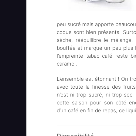
peu sucré mais apporte beaucoup
coque sont bien présents. Surto
sèche, rééquilibre le mélange.
bouffée et marque un peu plus le 
l’empreinte tabac café reste 
caramel.
L’ensemble est étonnant ! On tr
avec toute la finesse des frui
n’est ni trop sucré, ni trop sec
cette saison pour son côté en
d’un café en fin de repas, ce liq