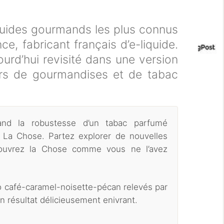
iquides gourmands les plus connus
ce, fabricant français d’e-liquide.
urd’hui revisité dans une version
rs de gourmandises et de tabac
uand la robustesse d’un tabac parfumé
 La Chose. Partez explorer de nouvelles
couvrez la Chose comme vous ne l’avez
 café-caramel-noisette-pécan relevés par
n résultat délicieusement enivrant.