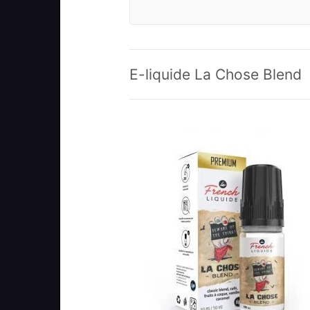
“
E-liquide La Chose Blend