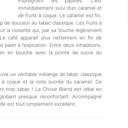
imprègnent les papilles. C’est
immédiatement suivi d’un caramel et
de fruits à coque. Le caramel est fin,
 de douceur au tabac classique. Les fruits à
ut la noisette qui, par sa touche légèrement
 Le café apparait plus nettement en fin de
palet à l’expiration. Entre deux inhalations,
bien en bouche avec la pointe de sucre du
ouve un véritable mélange de tabac classique
ts à coque et la note sucrée du caramel. Ce
, ni trop tabac ! La Chose Blend est idéal en
globant presque réconfortant. Accompagné
uide est tout simplement excellent.