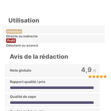
Utilisation
Inhalation
Directe ou indirecte
Profil
Débutant ou avancé
Avis de la rédaction
4,9
Note globale
/5
Rapport qualité / prix
Qualité de vape