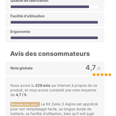
Qualité de fabrication
Facilité d'utilisation
Ergonomie
Avis des consommateurs
4,7
Note globale
/5
Nous avons lu
229 avis
sur internet à propos de ce
produit, et nous avons constaté une note moyenne
de
4,7 / 5
.
Le Kit Zelos 3 Aspire est apprécié
Résumé des avis :
pour son remplissage facile, sa longue durée de
batterie, sa facilité d'utilisation, bien qu'il soit jugé