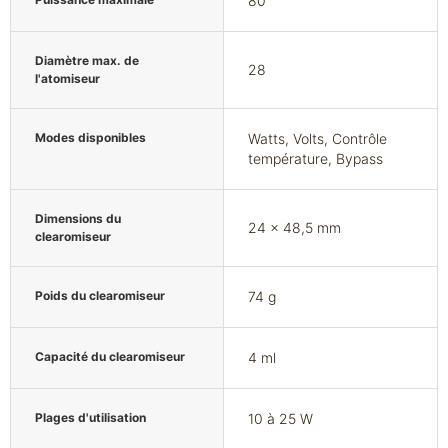
80
Diamètre max. de
28
l'atomiseur
Modes disponibles
Watts, Volts, Contrôle
température, Bypass
Dimensions du
24 x 48,5 mm
clearomiseur
Poids du clearomiseur
74 g
Capacité du clearomiseur
4 ml
Plages d'utilisation
10 à 25 W