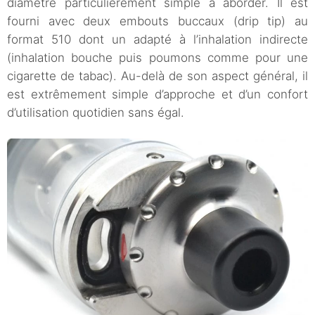
diamètre particulièrement simple à aborder. Il est
fourni avec deux embouts buccaux (drip tip) au
format 510 dont un adapté à l’inhalation indirecte
(inhalation bouche puis poumons comme pour une
cigarette de tabac). Au-delà de son aspect général, il
est extrêmement simple d’approche et d’un confort
d’utilisation quotidien sans égal.