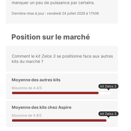
manquer un peu de puissance par certains.
Dernière mise à jour : vendredi 24 juillet 2026 à 17h06
Position sur le marché
Comment le
kit Zelos 3
se positionne face aux autres
kits du marché ?
Moyenne des autres kits
kit Zelos 3
Moyenne de 4.4/5
Moyenne des kits chez Aspire
kit Zelos 3
Moyenne de 4.8/5