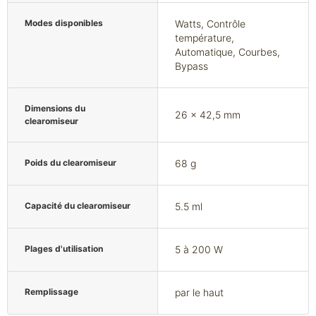
Modes disponibles
Watts, Contrôle
température,
Automatique, Courbes,
Bypass
Dimensions du
26 x 42,5 mm
clearomiseur
Poids du clearomiseur
68 g
Capacité du clearomiseur
5.5 ml
Plages d'utilisation
5 à 200 W
Remplissage
par le haut