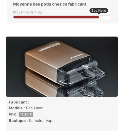
Moyenne des pods chez ce fabricant
Eco Nano
Moyenne de 4.4/5
Fabricant :
Modèle :
Eco Nano
Prix :
17.90 €
Boutique :
Kumulus Vape