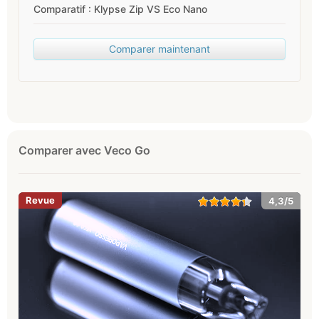
Comparatif : Klypse Zip VS Eco Nano
Comparer maintenant
Comparer avec Veco Go
4,3/5