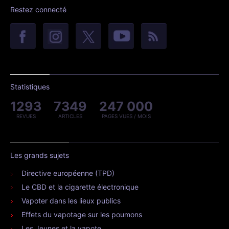
Restez connecté
Statistiques
1293
7349
247 000
REVUES
ARTICLES
PAGES VUES / MOIS
Les grands sujets
Directive européenne (TPD)
Le CBD et la cigarette électronique
Vapoter dans les lieux publics
Effets du vapotage sur les poumons
Les Jeunes et la vapote