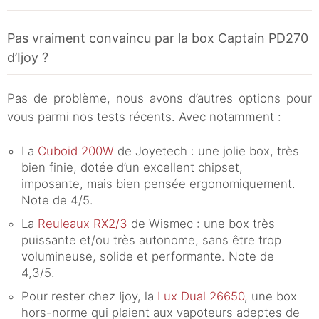
Pas vraiment convaincu par la box Captain PD270
d’Ijoy ?
Pas de problème, nous avons d’autres options pour
vous parmi nos tests récents. Avec notamment :
La
Cuboid 200W
de Joyetech : une jolie box, très
bien finie, dotée d’un excellent chipset,
imposante, mais bien pensée ergonomiquement.
Note de 4/5.
La
Reuleaux RX2/3
de Wismec : une box très
puissante et/ou très autonome, sans être trop
volumineuse, solide et performante. Note de
4,3/5.
Pour rester chez Ijoy, la
Lux Dual 26650
, une box
hors-norme qui plaient aux vapoteurs adeptes de