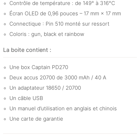
Contrôle de température : de 149° à 316°C
Écran OLED de 0,96 pouces – 17 mm × 17 mm
Connectique : Pin 510 monté sur ressort
Coloris : gun, black et rainbow
La boite contient :
Une box Captain PD270
Deux accus 20700 de 3000 mAh / 40 A
Un adaptateur 18650 / 20700
Un câble USB
Un manuel d’utilisation en anglais et chinois
Une carte de garantie