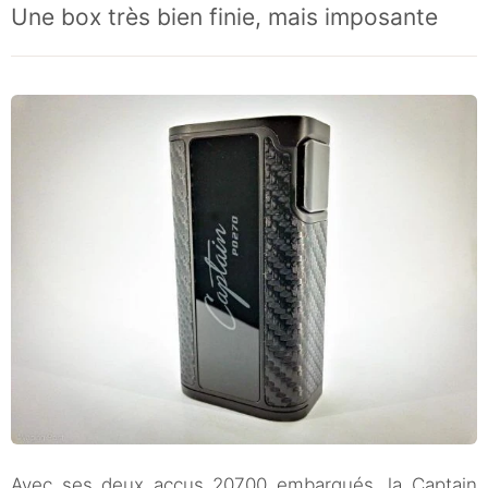
Une box très bien finie, mais imposante
Avec ses deux accus 20700 embarqués, la Captain