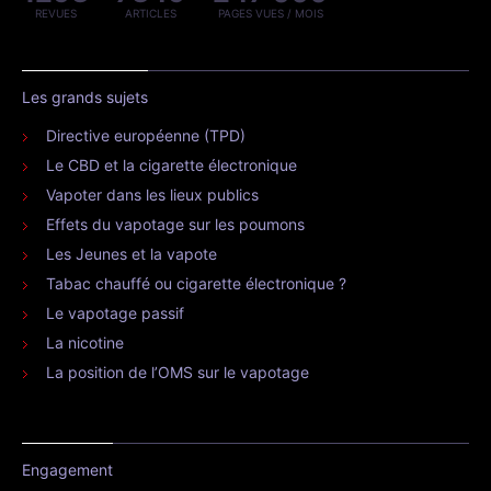
REVUES
ARTICLES
PAGES VUES / MOIS
Les grands sujets
Directive européenne (TPD)
Le CBD et la cigarette électronique
Vapoter dans les lieux publics
Effets du vapotage sur les poumons
Les Jeunes et la vapote
Tabac chauffé ou cigarette électronique ?
Le vapotage passif
La nicotine
La position de l’OMS sur le vapotage
Engagement