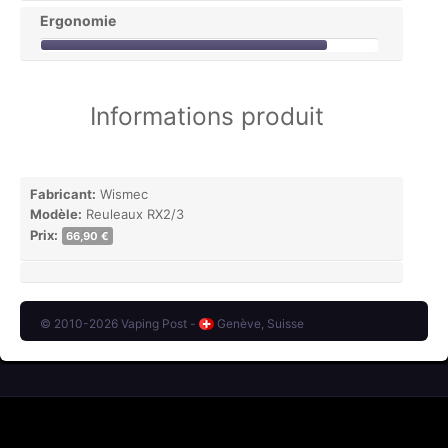
Ergonomie
Informations produit
Fabricant:
Wismec
Modèle:
Reuleaux RX2/3
Prix:
66,90 €
© 2010-2026 Vaping Post -
Genève, Suisse