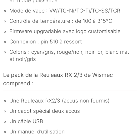
en mode puissance
Mode de vape : VW/TC-Ni/TC-Ti/TC-SS/TCR
Contrôle de température : de 100 à 315°C
Firmware upgradable avec logo customisable
Connexion : pin 510 à ressort
Coloris : cyan/gris, rouge/noir, noir, or, blanc mat
et noir/gris
Le pack de la Reuleaux RX 2/3 de Wismec
comprend :
Une Reuleaux RX2/3 (accus non fournis)
Un capot spécial deux accus
Un câble USB
Un manuel d’utilisation