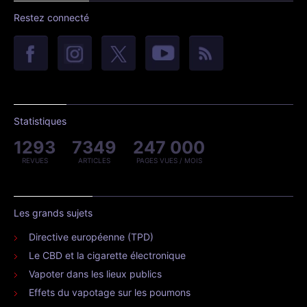
Restez connecté
Statistiques
1293
7349
247 000
REVUES
ARTICLES
PAGES VUES / MOIS
Les grands sujets
Directive européenne (TPD)
Le CBD et la cigarette électronique
Vapoter dans les lieux publics
Effets du vapotage sur les poumons