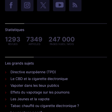
Statistiques
1293
7349
247 000
REVUES
ARTICLES
PAGES VUES / MOIS
Les grands sujets
Directive européenne (TPD)
Le CBD et la cigarette électronique
Vapoter dans les lieux publics
Effets du vapotage sur les poumons
Les Jeunes et la vapote
Tabac chauffé ou cigarette électronique ?