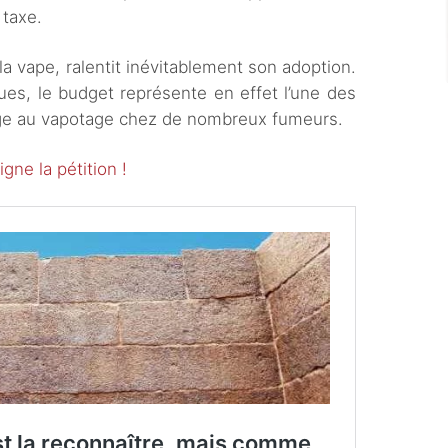
 taxe.
a vape, ralentit inévitablement son adoption.
ues, le budget représente en effet l’une des
ge au vapotage chez de nombreux fumeurs.
igne la pétition !