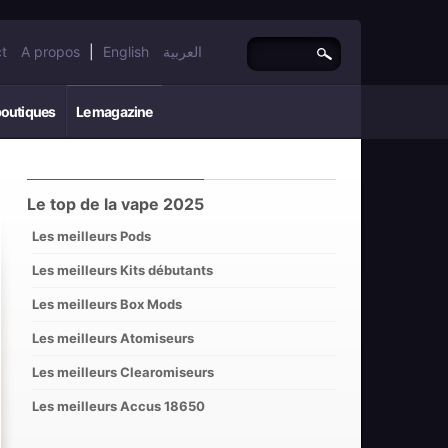
t
A propos
|
English
العربية
boutiques
Le magazine
Le top de la vape 2025
Les meilleurs Pods
Les meilleurs Kits débutants
Les meilleurs Box Mods
Les meilleurs Atomiseurs
Les meilleurs Clearomiseurs
Les meilleurs Accus 18650