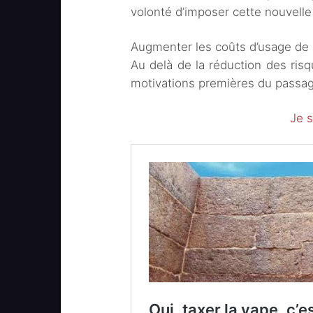
volonté d’imposer cette nouvelle
Augmenter les coûts d’usage de l
Au delà de la réduction des risq
motivations premières du passa
Je s