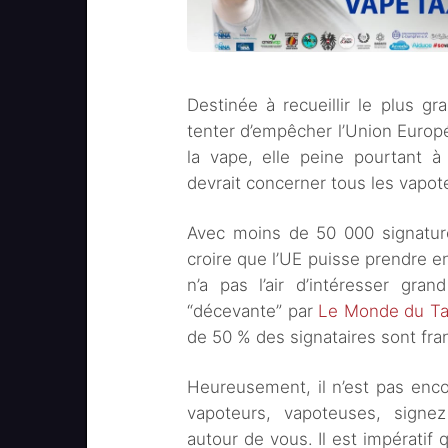
Destinée à recueillir le plus g
tenter d’empêcher l’Union Europ
la vape, elle peine pourtant à
devrait concerner tous les vapot
Avec moins de 50 000 signatures 
croire que l’UE puisse prendre en
n’a pas l’air d’intéresser gra
“décevante” par
Le Monde du T
de 50 % des signataires sont fr
Heureusement, il n’est pas enc
vapoteurs, vapoteuses, signez 
autour de vous. Il est impératif