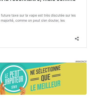
ANNONCE