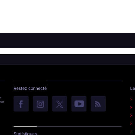
Restez connecté
Le
e
eur
Statistiques