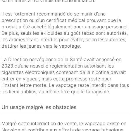
sont limités à trois mois de consommation.
Il est fortement recommandé de se munir d’une
prescription ou d’un certificat médical prouvant que le
produit a été acheté légalement pour un usage personnel.
De plus, seuls les e-liquides au goût tabac sont autorisés,
les arômes étant interdits pour éviter, selon les autorités,
d’attirer les jeunes vers le vapotage.
La Direction norvégienne de la Santé avait annoncé en
2023 qu’une nouvelle réglementation autorisant les
cigarettes électroniques contenant de la nicotine devrait
entrer en vigueur, mais cette promesse reste pour
l’instant lettre morte. Le vapotage reste interdit dans tous
les lieux publics, au même titre que le tabagisme.
Un usage malgré les obstacles
Malgré cette interdiction de vente, le vapotage existe en
Norvège et contribue aux efforts de sevrage tabagique.