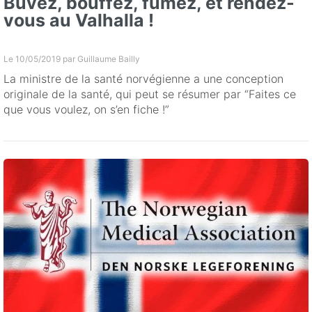
Buvez, bouffez, fumez, et rendez-
vous au Valhalla !
Le 10/05/2019 par
Guillaume Bailly
La ministre de la santé norvégienne a une conception
originale de la santé, qui peut se résumer par “Faites ce
que vous voulez, on s’en fiche !”