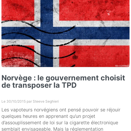
Norvège : le gouvernement choisit
de transposer la TPD
Le 30/10/2015 par
Steeve Seghieri
Les vapoteurs norvégiens ont pensé pouvoir se réjouir
quelques heures en apprenant qu’un projet
d’assouplissement de loi sur la cigarette électronique
semblait envisageable. Mais la réglementation