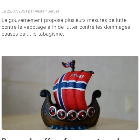
Le 22/07/2021 par
Alistair Servet
Le gouvernement propose plusieurs mesures de lutte
contre le vapotage afin de lutter contre les dommages
causés par… le tabagisme.