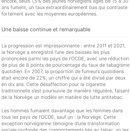
encore, seuls 1,5% des jeunes norvégiens âgés de 15 à 30
ans fument, un taux extraordinairement bas qui contraste
fortement avec les moyennes européennes.
Une baisse continue et remarquable
La progression est impressionnante : entre 2011 et 2021,
la Norvège a enregistré l’une des baisses les plus
prononcées parmi les pays de l’OCDE, avec une réduction
de plus de 8 points de pourcentage du taux de tabagisme
quotidien. En 2007, la proportion de fumeurs quotidiens
était encore de 22%, un chiffre qui a été divisé par deux
en dix ans. Cette désaffection pour la cigarette
traditionnelle s’est poursuivie de manière régulière, faisant
de la Norvège un modèle en matière de lutte antitabac.
Les hommes fumaient davantage que les femmes dans
tous les pays de l’OCDE, sauf un : la Norvège. Cette
exception norvégienne témoigne d’une transformation
sociale profonde des comportements liés au tabac, où les