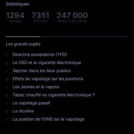
Statistiques
1294
7351
247 000
REVUES
ARTICLES
PAGES VUES / MOIS
Les grands sujets
Directive européenne (TPD)
Le CBD et la cigarette électronique
Vapoter dans les lieux publics
Effets du vapotage sur les poumons
Les Jeunes et la vapote
Tabac chauffé ou cigarette électronique ?
Le vapotage passif
La nicotine
La position de l’OMS sur le vapotage