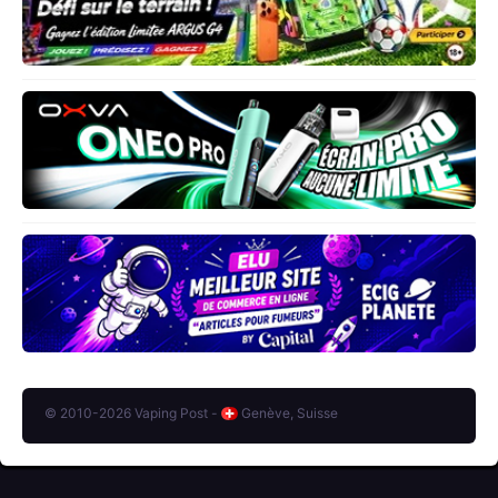
© 2010-2026 Vaping Post -
Genève, Suisse