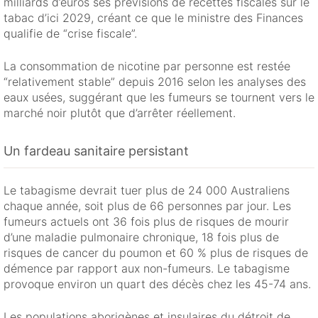
milliards d’euros ses prévisions de recettes fiscales sur le
tabac d’ici 2029, créant ce que le ministre des Finances
qualifie de “crise fiscale”.
La consommation de nicotine par personne est restée
“relativement stable” depuis 2016 selon les analyses des
eaux usées, suggérant que les fumeurs se tournent vers le
marché noir plutôt que d’arrêter réellement.
Un fardeau sanitaire persistant
Le tabagisme devrait tuer plus de 24 000 Australiens
chaque année, soit plus de 66 personnes par jour. Les
fumeurs actuels ont 36 fois plus de risques de mourir
d’une maladie pulmonaire chronique, 18 fois plus de
risques de cancer du poumon et 60 % plus de risques de
démence par rapport aux non-fumeurs. Le tabagisme
provoque environ un quart des décès chez les 45-74 ans.
Les populations aborigènes et insulaires du détroit de