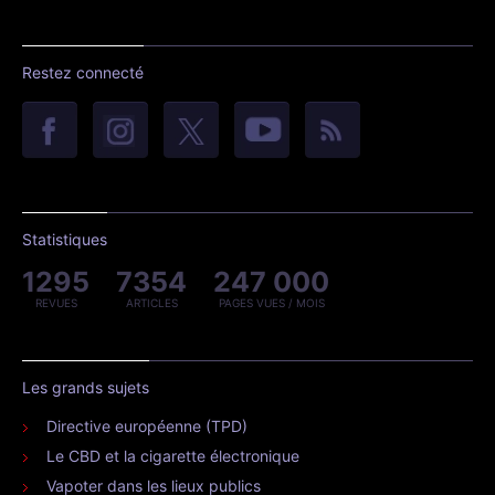
Restez connecté
Statistiques
1295
7354
247 000
REVUES
ARTICLES
PAGES VUES / MOIS
Les grands sujets
Directive européenne (TPD)
Le CBD et la cigarette électronique
Vapoter dans les lieux publics