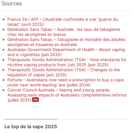
Sources
France 24 / AFP – L’Australie confrontée à une “guerre du
tabac” (avril 2025)
Génération Sans Tabac – Australie : les taux de tabagisme
chez les aborigènes en baisse
Génération Sans Tabac – Tabagisme et mortalité des adultes
aborigènes et insulaires en Australie
Australian Government Department of Health – About vaping
and e-cigarettes (juin 2025)
Therapeutic Goods Administration (TGA) – New standards for
nicotine vaping products from July 2025 (juin 2025)
Therapeutic Goods Administration (TGA) – Changes to the
regulation of vapes (juin 2025)
Fortune – Australians now need a prescription to buy a vape
under new ‘world-leading’ law (juillet 2024)
Cancer Council Australia – Vaping and young people:
Assessing early impacts of Australia’s comprehensive reforms
(juillet 2025)
Le top de la vape 2025