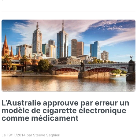
L’Australie approuve par erreur un
modèle de cigarette électronique
comme médicament
Le 19/11/2014 par
Steeve Seghieri