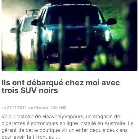
Ils ont débarqué chez moi avec
trois SUV noirs
Le 24/11/2014 par
Ghyslain ARMAND
Voici l’histoire de HeavenlyVapours, un magasin de
cigarettes électroniques en ligne installé en Australie. Le
gérant de cette boutique vit un enfer depuis deux ans
pour avoir fait front au …