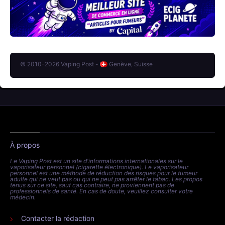
© 2010-2026 Vaping Post -
Genève, Suisse
À propos
Le Vaping Post est un site d'informations internationales sur le
vaporisateur personnel (cigarette électronique). Le vaporisateur
personnel est une méthode de réduction des risques pour le fumeur
adulte qui ne veut pas ou qui ne peut pas arrêter le tabac. Les propos
tenus sur ce site, sauf cas contraire, ne proviennent pas de
professionnels de santé. En cas de doute, veuillez consulter votre
médecin.
Contacter la rédaction