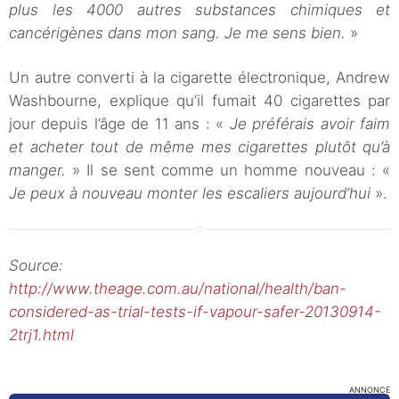
plus les 4000 autres substances chimiques et
cancérigènes dans mon sang. Je me sens bien.
»
Un autre converti à la cigarette électronique, Andrew
Washbourne, explique qu’il fumait 40 cigarettes par
jour depuis l’âge de 11 ans : «
Je préférais avoir faim
et acheter tout de même mes cigarettes plutôt qu’à
manger.
» Il se sent comme un homme nouveau : «
Je peux à nouveau monter les escaliers aujourd’hui
».
Source:
http://www.theage.com.au/national/health/ban-
considered-as-trial-tests-if-vapour-safer-20130914-
2trj1.html
ANNONCE