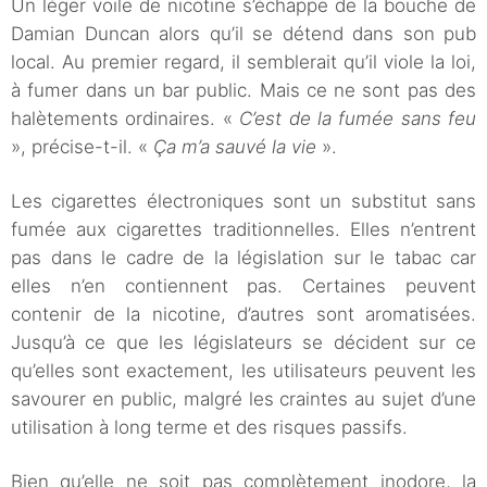
Un léger voile de nicotine s’échappe de la bouche de
Damian Duncan alors qu’il se détend dans son pub
local. Au premier regard, il semblerait qu’il viole la loi,
à fumer dans un bar public. Mais ce ne sont pas des
halètements ordinaires. «
C’est de la fumée sans feu
», précise-t-il. «
Ça m’a sauvé la vie
».
Les cigarettes électroniques sont un substitut sans
fumée aux cigarettes traditionnelles. Elles n’entrent
pas dans le cadre de la législation sur le tabac car
elles n’en contiennent pas. Certaines peuvent
contenir de la nicotine, d’autres sont aromatisées.
Jusqu’à ce que les législateurs se décident sur ce
qu’elles sont exactement, les utilisateurs peuvent les
savourer en public, malgré les craintes au sujet d’une
utilisation à long terme et des risques passifs.
Bien qu’elle ne soit pas complètement inodore, la