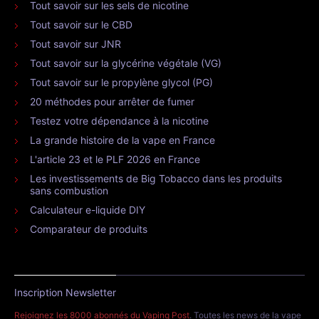
Tout savoir sur les sels de nicotine
Tout savoir sur le CBD
Tout savoir sur JNR
Tout savoir sur la glycérine végétale (VG)
Tout savoir sur le propylène glycol (PG)
20 méthodes pour arrêter de fumer
Testez votre dépendance à la nicotine
La grande histoire de la vape en France
L'article 23 et le PLF 2026 en France
Les investissements de Big Tobacco dans les produits
sans combustion
Calculateur e-liquide DIY
Comparateur de produits
Inscription Newsletter
Rejoignez les 8000 abonnés du Vaping Post
. Toutes les news de la vape