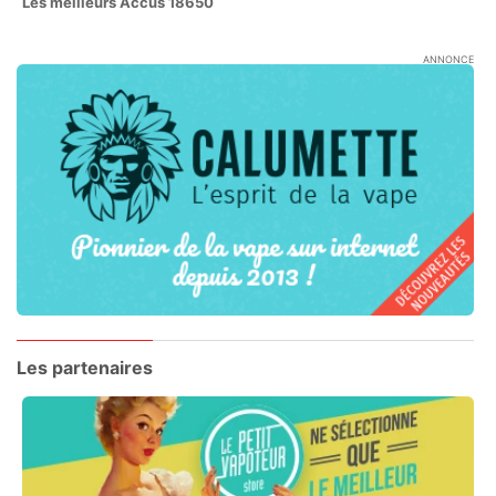
Les meilleurs Accus 18650
ANNONCE
Les partenaires