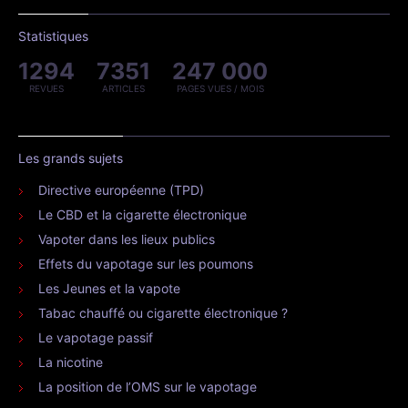
Statistiques
1294
7351
247 000
REVUES
ARTICLES
PAGES VUES / MOIS
Les grands sujets
Directive européenne (TPD)
Le CBD et la cigarette électronique
Vapoter dans les lieux publics
Effets du vapotage sur les poumons
Les Jeunes et la vapote
Tabac chauffé ou cigarette électronique ?
Le vapotage passif
La nicotine
La position de l’OMS sur le vapotage