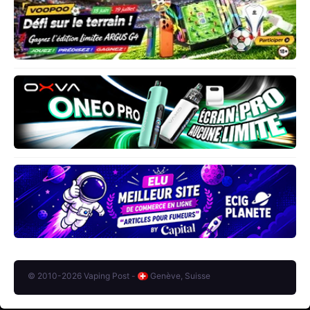
© 2010-2026 Vaping Post -
Genève, Suisse