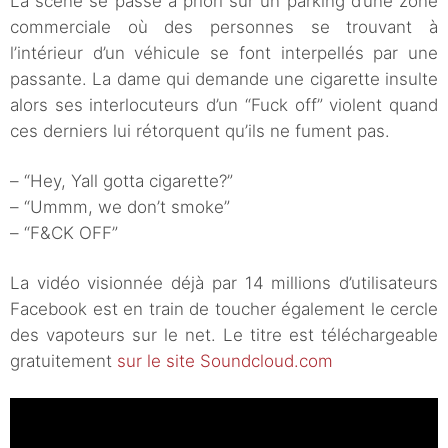
La scène se passe à priori sur un parking d’une zone
commerciale où des personnes se trouvant à
l’intérieur d’un véhicule se font interpellés par une
passante. La dame qui demande une cigarette insulte
alors ses interlocuteurs d’un “Fuck off” violent quand
ces derniers lui rétorquent qu’ils ne fument pas.
– “Hey, Yall gotta cigarette?”
– “Ummm, we don’t smoke”
– “F&CK OFF”
La vidéo visionnée déjà par 14 millions d’utilisateurs
Facebook est en train de toucher également le cercle
des vapoteurs sur le net. Le titre est téléchargeable
gratuitement
sur le site Soundcloud.com