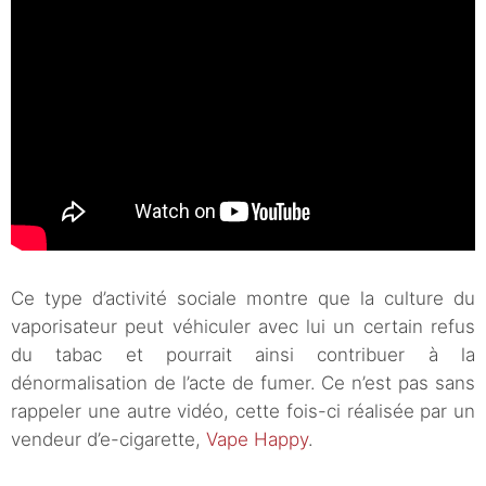
Ce type d’activité sociale montre que la culture du
vaporisateur peut véhiculer avec lui un certain refus
du tabac et pourrait ainsi contribuer à la
dénormalisation de l’acte de fumer. Ce n’est pas sans
rappeler une autre vidéo, cette fois-ci réalisée par un
vendeur d’e-cigarette,
Vape Happy
.