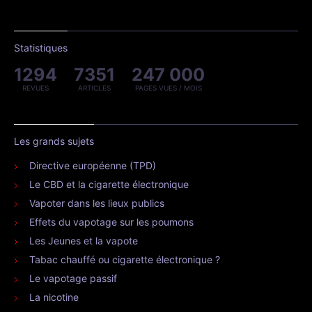
Statistiques
1294
7351
247 000
REVUES
ARTICLES
PAGES VUES / MOIS
Les grands sujets
Directive européenne (TPD)
Le CBD et la cigarette électronique
Vapoter dans les lieux publics
Effets du vapotage sur les poumons
Les Jeunes et la vapote
Tabac chauffé ou cigarette électronique ?
Le vapotage passif
La nicotine