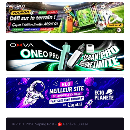
© 2010-2026 Vaping Post -
Genève, Suisse