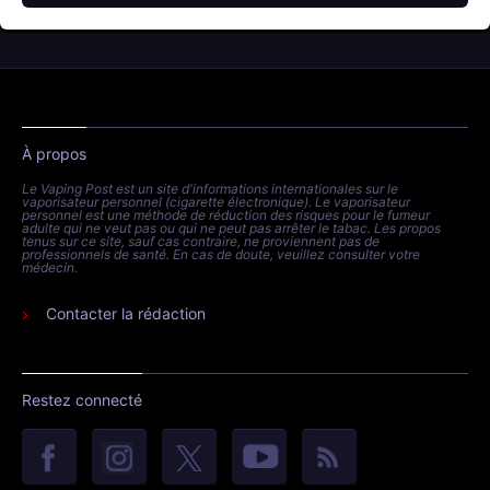
À propos
Le Vaping Post est un site d'informations internationales sur le
vaporisateur personnel (cigarette électronique). Le vaporisateur
personnel est une méthode de réduction des risques pour le fumeur
adulte qui ne veut pas ou qui ne peut pas arrêter le tabac. Les propos
tenus sur ce site, sauf cas contraire, ne proviennent pas de
professionnels de santé. En cas de doute, veuillez consulter votre
médecin.
Contacter la rédaction
Restez connecté