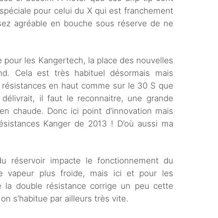
spéciale pour celui du X qui est franchement
ssez agréable en bouche sous réserve de ne
 pour les Kangertech, la place des nouvelles
nd. Cela est très habituel désormais mais
s résistances en haut comme sur le 30 S que
délivrait, il faut le reconnaitre, une grande
ien chaude. Donc ici point d’innovation mais
ésistances Kanger de 2013 ! D’où aussi ma
u réservoir impacte le fonctionnement du
 vapeur plus froide, mais ici et pour les
e la double résistance corrige un peu cette
on s’habitue par ailleurs très vite.