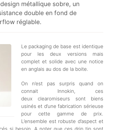
 design métallique sobre, un
ésistance double en fond de
rflow réglable.
Le packaging de base est identique
pour les deux versions mais
complet et solide avec une notice
en anglais au dos de la boite.
On n’est pas surpris quand on
connait Innokin, ces
deux clearomiseurs sont biens
usinés et d’une fabrication sérieuse
pour cette gamme de prix.
L’ensemble est robuste d’aspect et
cés si besoin. A noter que ces drip tip sont