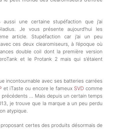
 aussi une certaine stupéfaction que j’ai
adius. Je vous présente aujourd’hui les
e article. Stupéfaction car j’ai un peu
3 avec ces deux clearomiseurs, à l’époque où
tances double coil dont la première version
AeroTank et le Protank 2 mais qui s’étaient
e incontournable avec ses batteries carrées
P
et iTaste ou encore le fameux
SVD
comme
es précédents … Mais depuis un certain temps
2013, je trouve que la marque a un peu perdu
ion atypique.
n proposant certes des produits désormais de