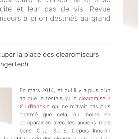
cité et leur pas de vis. Revue
iseurs à priori destinés au grand
cuper la place des clearomiseurs
angertech
En mars 2014, et oui il y a plus d’un
an que je testais ici le
clearomiseur
X.I d’Innokin
qui ne m’avait pas plus
charmé que cela, du moins en
comparaison avec les anciens mais
bons iClear 30 S. Depuis Innokin
ns le petit monde des clearomiseurs d’entrée