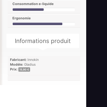
Consommation e-liquide
Ergonomie
Informations produit
Fabricant:
Innokin
Modèle:
Gladius
Prix:
15,90 €