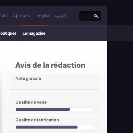
tact
A propos
|
English
العربية
boutiques
Le magazine
Avis de la rédaction
Note globale
Qualité de vape
Qualité de fabrication