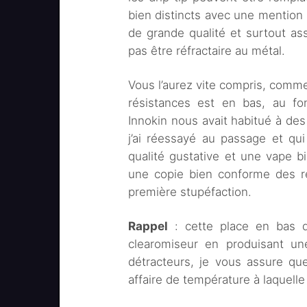
bien distincts avec une mention 
de grande qualité et surtout a
pas être réfractaire au métal.
Vous l’aurez vite compris, comme
résistances est en bas, au fo
Innokin nous avait habitué à de
j’ai réessayé au passage et qui 
qualité gustative et une vape b
une copie bien conforme des r
première stupéfaction.
Rappel
: cette place en bas d
clearomiseur en produisant une
détracteurs, je vous assure qu
affaire de température à laquelle 