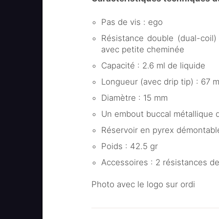
Pas de vis : ego
Résistance double (dual-coil
avec petite cheminée
Capacité : 2.6 ml de liquide
Longueur (avec drip tip) : 67 
Diamètre : 15 mm
Un embout buccal métallique dr
Réservoir en pyrex démontabl
Poids : 42.5 gr
Accessoires : 2 résistances d
Photo avec le logo sur ordi