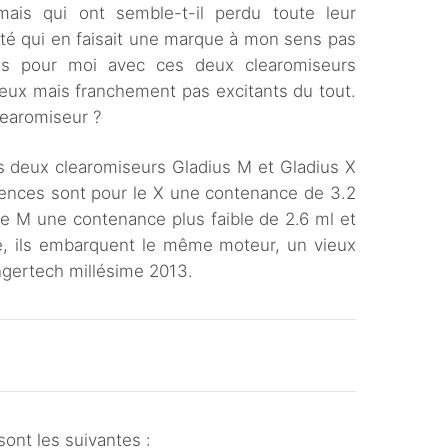
mais qui ont semble-t-il perdu toute leur
alité qui en faisait une marque à mon sens pas
as pour moi avec ces deux clearomiseurs
eux mais franchement pas excitants du tout.
learomiseur ?
s deux clearomiseurs Gladius M et Gladius X
érences sont pour le X une contenance de 3.2
le M une contenance plus faible de 2.6 ml et
te, ils embarquent le même moteur, un vieux
ngertech millésime 2013.
sont les suivantes :