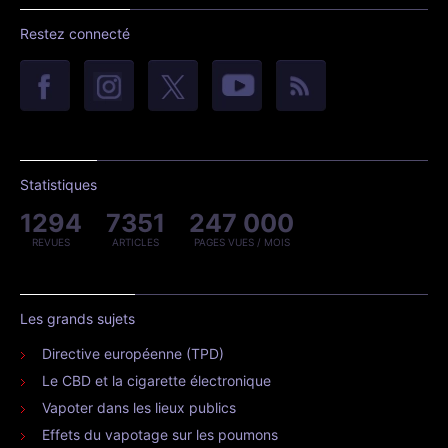
Restez connecté
Statistiques
1294
7351
247 000
REVUES
ARTICLES
PAGES VUES / MOIS
Les grands sujets
Directive européenne (TPD)
Le CBD et la cigarette électronique
Vapoter dans les lieux publics
Effets du vapotage sur les poumons