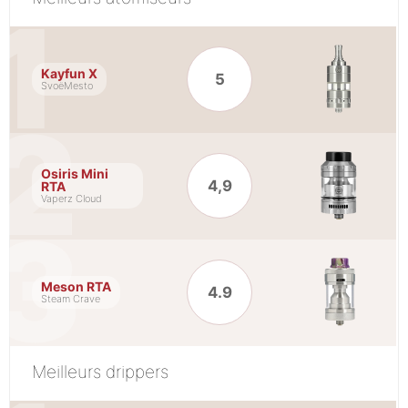
Kayfun X
5
SvoëMesto
Osiris Mini
4,9
RTA
Vaperz Cloud
Meson RTA
4.9
Steam Crave
Meilleurs drippers