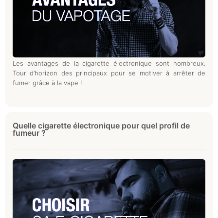
Les avantages de la cigarette électronique sont nombreux.
Tour d’horizon des principaux pour se motiver à arrêter de
fumer grâce à la vape !
Quelle cigarette électronique pour quel profil de
fumeur ?