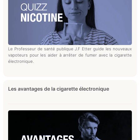
Le Professeur de santé publique J.F Etter guide les nouveaux
vapoteurs pour les aider à arrêter de fumer avec la cigarette
électronique.
Les avantages de la cigarette électronique