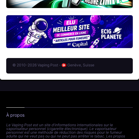
© 2010-2026 Vaping Post -
Genève, Suisse
À propos
Le Vaping Post est un site d'informations internationales sur le
vaporisateur personnel (cigarette électronique). Le vaporisateur
personnel est une méthode de réduction des risques pour le fumeur
adulte qui ne veut pas ou qui ne peut pas arrêter le tabac. Les propos