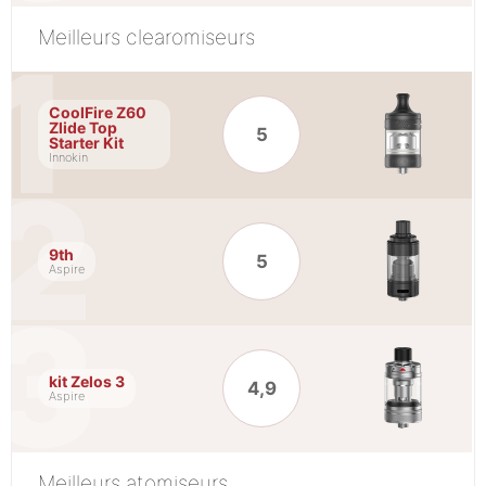
Meilleurs clearomiseurs
CoolFire Z60
Zlide Top
5
Starter Kit
Innokin
9th
5
Aspire
kit Zelos 3
4,9
Aspire
Meilleurs atomiseurs