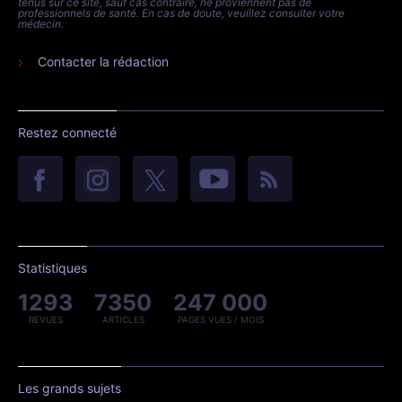
tenus sur ce site, sauf cas contraire, ne proviennent pas de
professionnels de santé. En cas de doute, veuillez consulter votre
médecin.
Contacter la rédaction
Restez connecté
Statistiques
1293
7350
247 000
REVUES
ARTICLES
PAGES VUES / MOIS
Les grands sujets