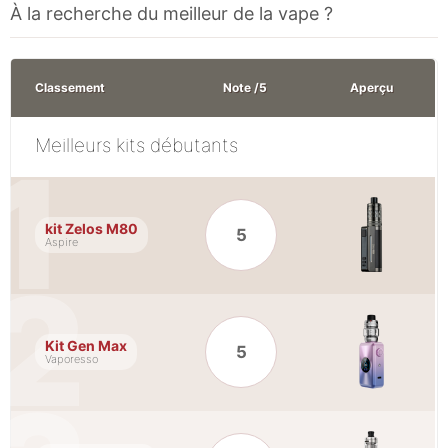
À la recherche du meilleur de la vape ?
Classement
Note /5
Aperçu
Meilleurs kits débutants
kit Zelos M80
5
Aspire
Kit Gen Max
5
Vaporesso