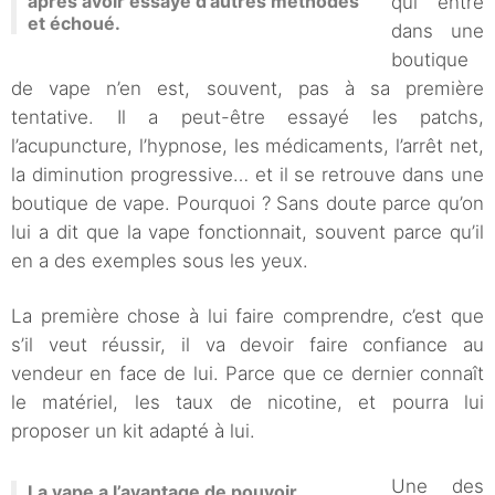
après avoir essayé d’autres méthodes
qui entre
et échoué.
dans une
boutique
de vape n’en est, souvent, pas à sa première
tentative. Il a peut-être essayé les patchs,
l’acupuncture, l’hypnose, les médicaments, l’arrêt net,
la diminution progressive… et il se retrouve dans une
boutique de vape. Pourquoi ? Sans doute parce qu’on
lui a dit que la vape fonctionnait, souvent parce qu’il
en a des exemples sous les yeux.
La première chose à lui faire comprendre, c’est que
s’il veut réussir, il va devoir faire confiance au
vendeur en face de lui. Parce que ce dernier connaît
le matériel, les taux de nicotine, et pourra lui
proposer un kit adapté à lui.
Une des
La vape a l’avantage de pouvoir