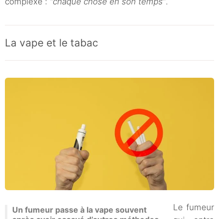
complexe :
“chaque chose en son temps”
.
La vape et le tabac
Le fumeur
Un fumeur passe à la vape souvent