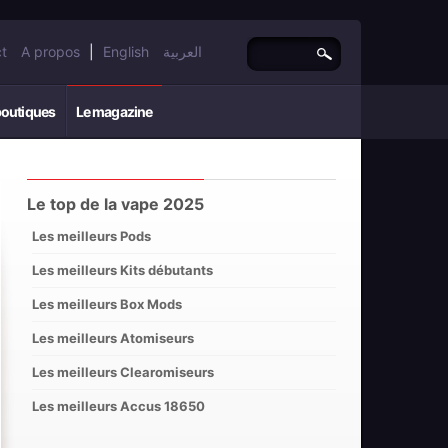
t
A propos
|
English
العربية
boutiques
Le magazine
Le top de la vape 2025
Les meilleurs Pods
Les meilleurs Kits débutants
Les meilleurs Box Mods
Les meilleurs Atomiseurs
Les meilleurs Clearomiseurs
Les meilleurs Accus 18650