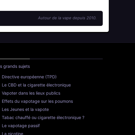
Autour de la vape depuis 2010.
s grands sujets
Directive européenne (TPD)
Le CBD et la cigarette électronique
Vapoter dans les lieux publics
Effets du vapotage sur les poumons
Les Jeunes et la vapote
Tabac chauffé ou cigarette électronique ?
Le vapotage passif
La nicotine