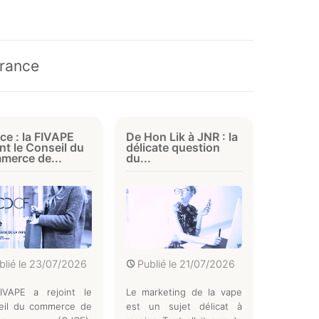
France
ce : la FIVAPE
De Hon Lik à JNR : la
int le Conseil du
délicate question
merce de...
du...
blié le
23/07/2026
Publié le
21/07/2026
IVAPE a rejoint le
Le marketing de la vape
eil du commerce de
est un sujet délicat à