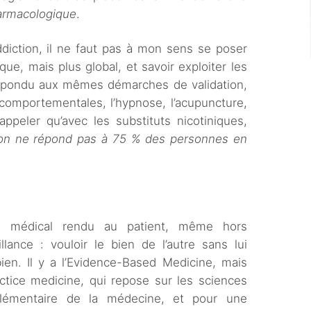
armacologique
.
ddiction, il ne faut pas à mon sens se poser
ue, mais plus global, et savoir exploiter les
répondu aux mêmes démarches de validation,
-comportementales, l’hypnose, l’acupuncture,
rappeler qu’avec les substituts nicotiniques,
on ne répond pas à 75
% des personnes en
ce médical rendu au patient, même hors
llance : vouloir le bien de l’autre sans lui
ien. Il y a l’Evidence-Based Medicine, mais
ctice medicine, qui repose sur les sciences
plémentaire de la médecine, et pour une