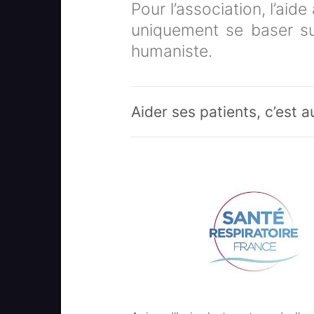
Pour l’association, l’ai
uniquement se baser su
humaniste.
Aider ses patients, c’est a