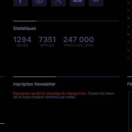
Statistiques
1294
7351
247 000
REVUES
ARTICLES
PAGES VUES / MOIS
Inscription Newsletter
Fi
Rejoignez les 8000 abonnés du Vaping Post
. Toutes les news
de la vape chaque vendredi par email.