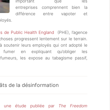
important que les
entreprises comprennent bien la
différence entre vapoter et
ployés.
tes de Public Health England
(PHE), l’agence
choses progressent lentement sur le terrain.
 à soutenir leurs employés qui ont adopté le
 fumer en expliquant qu’obliger les
 fumeurs, les expose au tabagisme passif,
ts de la désinformation
s,
une étude publiée par
The Freedom