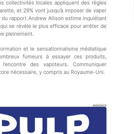
 collectivités locales appliquent des règles
garette, et 29% vont jusqu’à imposer de vaper
 du rapport Andrew Allison estime inquiétant
 qui se révèle le plus efficace pour arrêter de
ve pleinement.
formation et le sensationnalisme médiatique
ombreux fumeurs à essayer ces produits,
à l’encontre des vapoteurs. Communiquer
ncore nécessaire, y compris au Royaume-Uni.
ANNONCE