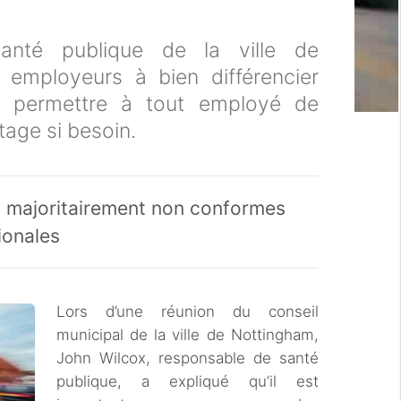
anté publique de la ville de
 employeurs à bien différencier
à permettre à tout employé de
age si besoin.
ès majoritairement non conformes
ionales
Lors d’une réunion du conseil
municipal de la ville de Nottingham,
John Wilcox, responsable de santé
publique, a expliqué qu’il est