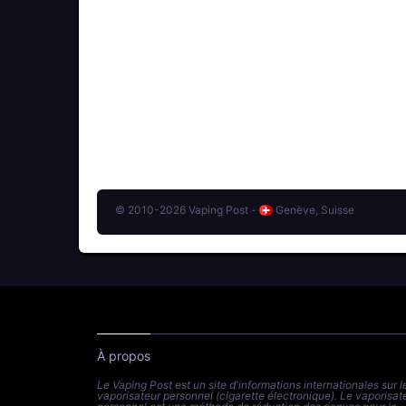
© 2010-2026 Vaping Post -
Genève, Suisse
À propos
Le Vaping Post est un site d'informations internationales sur l
vaporisateur personnel (cigarette électronique). Le vaporisat