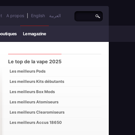
t
A propos
|
English
العربية
boutiques
Le magazine
Le top de la vape 2025
Les meilleurs Pods
Les meilleurs Kits débutants
Les meilleurs Box Mods
Les meilleurs Atomiseurs
Les meilleurs Clearomiseurs
Les meilleurs Accus 18650