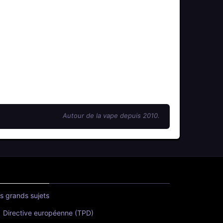
Autour de la vape depuis 2010.
s grands sujets
Directive européenne (TPD)