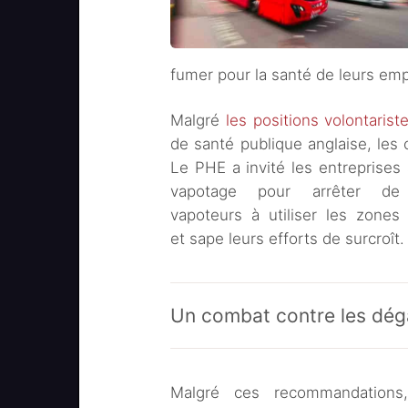
fumer pour la santé de leurs em
Malgré
les positions volontaris
de santé publique anglaise, les 
Le PHE a invité les entreprises
vapotage pour arrêter de
vapoteurs à utiliser les zones
et sape leurs efforts de surcroît.
Un combat contre les dégâ
Malgré ces recommandation