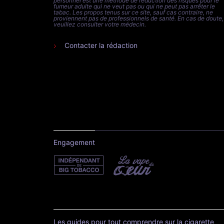
personnel est une méthode de réduction des risques pour le
fumeur adulte qui ne veut pas ou qui ne peut pas arrêter le
tabac. Les propos tenus sur ce site, sauf cas contraire, ne
proviennent pas de professionnels de santé. En cas de doute,
veuillez consulter votre médecin.
Contacter la rédaction
Engagement
Les guides pour tout comprendre sur la cigarette