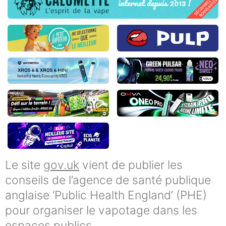
Le site
gov.uk
vient de publier les
conseils de l’agence de santé publique
anglaise ‘Public Health England’ (PHE)
pour organiser le vapotage dans les
espaces publics.