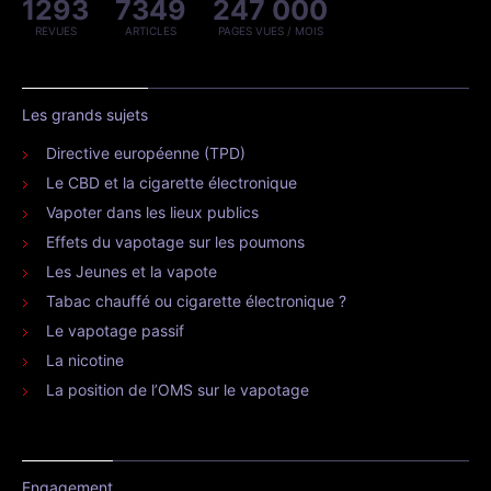
1293
7349
247 000
REVUES
ARTICLES
PAGES VUES / MOIS
Les grands sujets
Directive européenne (TPD)
Le CBD et la cigarette électronique
Vapoter dans les lieux publics
Effets du vapotage sur les poumons
Les Jeunes et la vapote
Tabac chauffé ou cigarette électronique ?
Le vapotage passif
La nicotine
La position de l’OMS sur le vapotage
Engagement