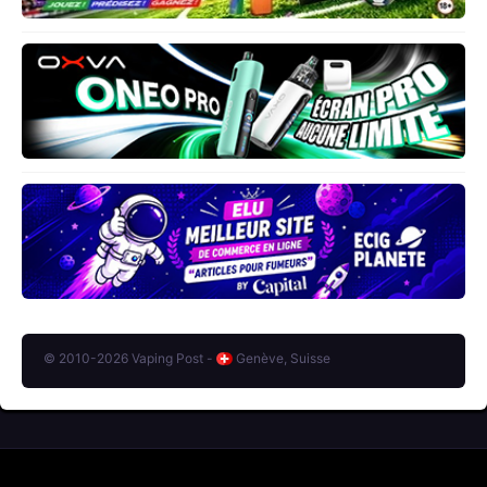
© 2010-2026 Vaping Post -
Genève, Suisse