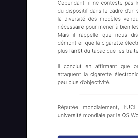
Cependant, il ne conteste pas le
du dispositif dans le cadre d’u
la diversité des modèles vend
nécessaire pour mener à bien le
Mais il rappelle que nous di
démontrer que la cigarette élec
plus l’arrêt du tabac que les tra
Il conclut en affirmant que o
attaquent la cigarette électron
peu plus d’objectivité.
Réputée mondialement, l’UCL
université mondiale par le QS Wo