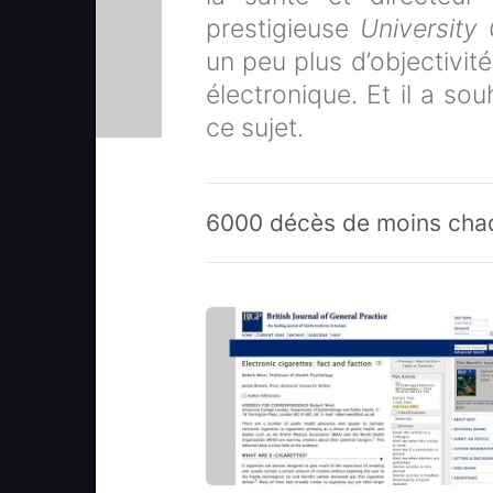
prestigieuse
University
un peu plus d’objectivit
électronique. Et il a sou
ce sujet.
6000 décès de moins cha