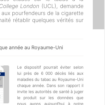
 College London
(UCL), demande
é aux pourfendeurs de la cigarette
haité rétablir quelques vérités sur
que année au Royaume-Uni
Le dispositif pourrait éviter selon
lui près de 6 000 décès liés aux
maladies du tabac au Royaume-Uni
chaque année. Dans son rapport il
invite les autorités de santé à juger
le produit sur les données que
nous avons aujourd’hui à notre