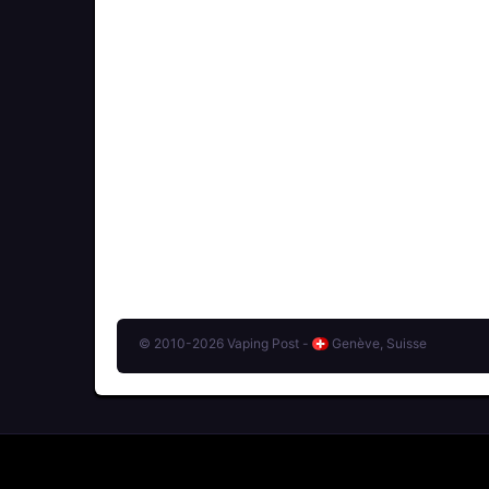
© 2010-2026 Vaping Post -
Genève, Suisse