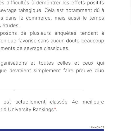
s difficultés à démontrer les effets positifs
n sevrage tabagique. Cela est notamment dû à
us dans le commerce, mais aussi le temps
s études.
sposons de plusieurs enquêtes tendant à
tronique favorise sans aucun doute beaucoup
itements de sevrage classiques.
rganisations et toutes celles et ceux qui
ique devraient simplement faire preuve d’un
 est actuellement classée 4e meilleure
rld University Rankings
*
.
ANNONCE