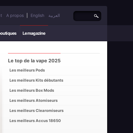
t
A propos
|
English
العربية
boutiques
Le magazine
Le top de la vape 2025
Les meilleurs Pods
Les meilleurs Kits débutants
Les meilleurs Box Mods
Les meilleurs Atomiseurs
Les meilleurs Clearomiseurs
Les meilleurs Accus 18650