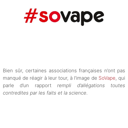
Bien sûr, certaines associations françaises n’ont pas
manqué de réagir à leur tour, à l’image de
SoVape
, qui
parle d’un rapport
rempli d’allégations toutes
contredites par les faits et la science
.