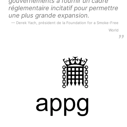
gouvernements à fournir un cadre
réglementaire incitatif pour permettre
une plus grande expansion.
Derek Yach, président de la Foundation for a Smoke-Free
World