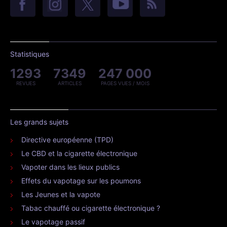
Statistiques
1293
7349
247 000
REVUES
ARTICLES
PAGES VUES / MOIS
Les grands sujets
Directive européenne (TPD)
Le CBD et la cigarette électronique
Vapoter dans les lieux publics
Effets du vapotage sur les poumons
Les Jeunes et la vapote
Tabac chauffé ou cigarette électronique ?
Le vapotage passif