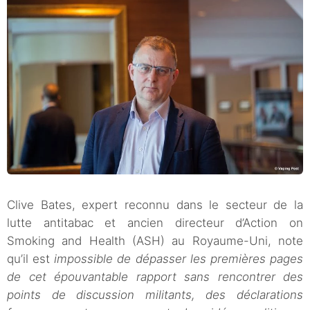
Clive Bates, expert reconnu dans le secteur de la
lutte antitabac et ancien directeur d’Action on
Smoking and Health (ASH) au Royaume-Uni, note
qu’il est
impossible de dépasser les premières pages
de cet épouvantable rapport sans rencontrer des
points de discussion militants, des déclarations