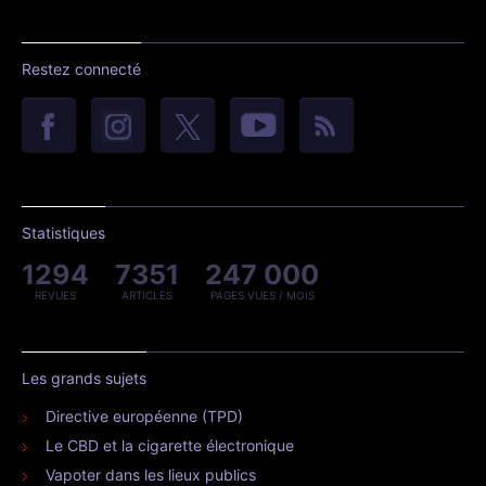
Restez connecté
Statistiques
1294
7351
247 000
REVUES
ARTICLES
PAGES VUES / MOIS
Les grands sujets
Directive européenne (TPD)
Le CBD et la cigarette électronique
Vapoter dans les lieux publics