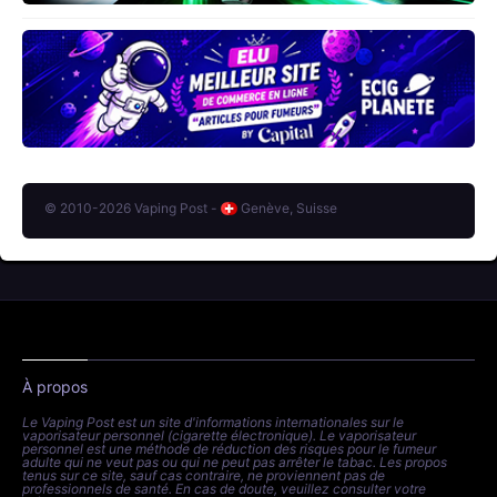
© 2010-2026 Vaping Post -
Genève, Suisse
À propos
Le Vaping Post est un site d'informations internationales sur le
vaporisateur personnel (cigarette électronique). Le vaporisateur
personnel est une méthode de réduction des risques pour le fumeur
adulte qui ne veut pas ou qui ne peut pas arrêter le tabac. Les propos
tenus sur ce site, sauf cas contraire, ne proviennent pas de
professionnels de santé. En cas de doute, veuillez consulter votre