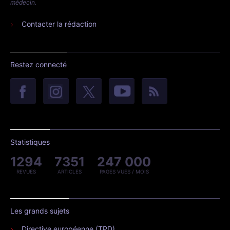
médecin.
Contacter la rédaction
Restez connecté
Statistiques
1294
7351
247 000
REVUES
ARTICLES
PAGES VUES / MOIS
Les grands sujets
Directive européenne (TPD)