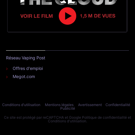
Réseau Vaping Post
Offres d'emploi
Megot.com
Conditions d'utilisation
Mentions légales
Avertissement
Confidentialité
Publicité
Ce site est protégé par reCAPTCHA et Google
Politique de confidentialité
et
Conditions d'utilisation
.