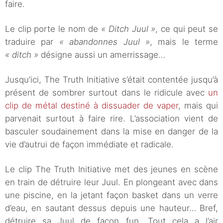
faire.
Le clip porte le nom de
« Ditch Juul »
, ce qui peut se
traduire par
« abandonnes Juul »
, mais le terme
« ditch »
désigne aussi un amerrissage…
Jusqu’ici, The Truth Initiative s’était contentée jusqu’à
présent de sombrer surtout dans le ridicule avec
un
clip de métal destiné à dissuader de vaper
, mais qui
parvenait surtout à faire rire. L’association vient de
basculer soudainement dans la mise en danger de la
vie d’autrui de façon immédiate et radicale.
Le clip The Truth Initiative met des jeunes en scène
en train de détruire leur Juul. En plongeant avec dans
une piscine, en la jetant façon basket dans un verre
d’eau, en sautant dessus depuis une hauteur… Bref,
détruire sa Juul de façon fun. Tout cela a l’air