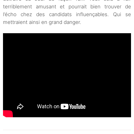
terriblement amusant et pourrait bien trouver de
l’écho chez des candidats influençables. Qui se
mettraient ainsi en grand danger.