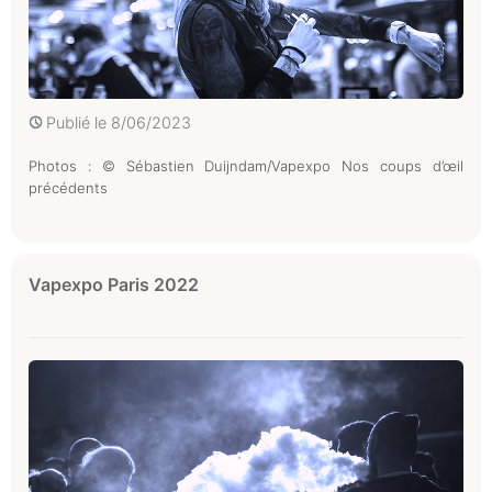
Publié le
8/06/2023
Photos : © Sébastien Duijndam/Vapexpo Nos coups d’œil
précédents
Vapexpo Paris 2022