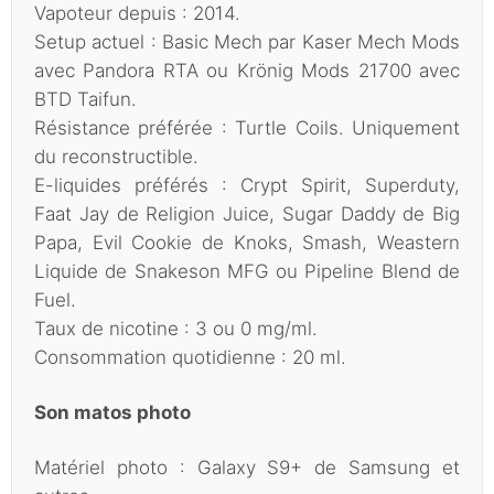
Vapoteur depuis : 2014.
Setup actuel : Basic Mech par Kaser Mech Mods
avec Pandora RTA ou Krönig Mods 21700 avec
BTD Taifun.
Résistance préférée : Turtle Coils. Uniquement
du reconstructible.
E-liquides préférés : Crypt Spirit, Superduty,
Faat Jay de Religion Juice, Sugar Daddy de Big
Papa, Evil Cookie de Knoks, Smash, Weastern
Liquide de Snakeson MFG ou Pipeline Blend de
Fuel.
Taux de nicotine : 3 ou 0 mg/ml.
Consommation quotidienne : 20 ml.
Son matos photo
Matériel photo : Galaxy S9+ de Samsung et