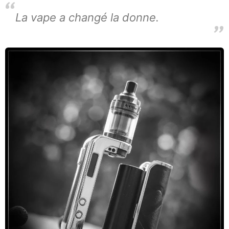
La vape a changé la donne.