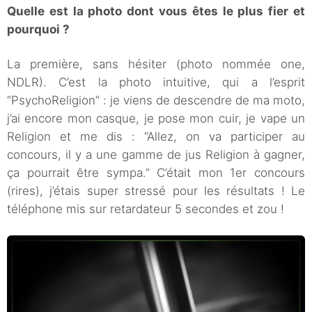
Quelle est la photo dont vous êtes le plus fier et
pourquoi ?
La première, sans hésiter (photo nommée one,
NDLR). C’est la photo intuitive, qui a l’esprit
“PsychoReligion” : je viens de descendre de ma moto,
j’ai encore mon casque, je pose mon cuir, je vape un
Religion et me dis : “Allez, on va participer au
concours, il y a une gamme de jus Religion à gagner,
ça pourrait être sympa.” C’était mon 1er concours
(rires), j’étais super stressé pour les résultats ! Le
téléphone mis sur retardateur 5 secondes et zou !