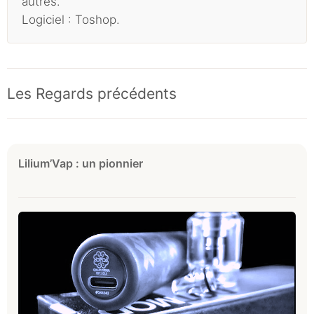
autres.
Logiciel : Toshop.
Les Regards précédents
Lilium’Vap : un pionnier