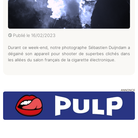
Publié le
16/02/2023
Durant ce week-end, notre photographe Sébastien Duijndam a
dégainé son appareil pour shooter de superbes clichés dans
les allées du salon français de la cigarette électronique.
ANNONCE