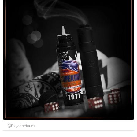
@Psychoclouds