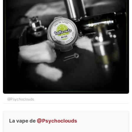
@Psychoclouds
La vape de
@Psychoclouds