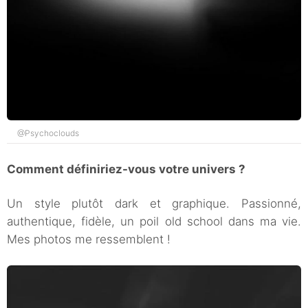
@Psychoclouds
Comment définiriez-vous votre univers ?
Un style plutôt dark et graphique. Passionné,
authentique, fidèle, un poil old school dans ma vie.
Mes photos me ressemblent !