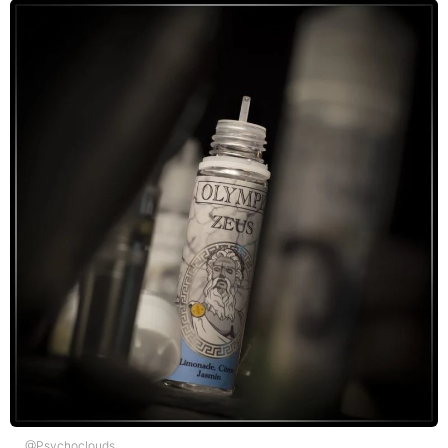
@Psychoclouds