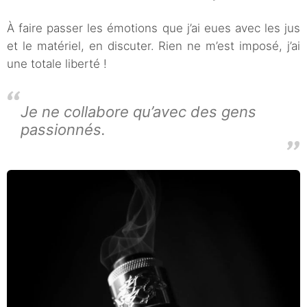
À faire passer les émotions que j’ai eues avec les jus
et le matériel, en discuter. Rien ne m’est imposé, j’ai
une totale liberté !
Je ne collabore qu’avec des gens
passionnés.