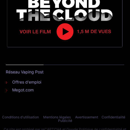
Réseau Vaping Post
Offres d'emploi
Megot.com
Conditions d'utilisation
Mentions légales
Avertissement
Confidentialité
Publicité
Ce site est protégé par reCAPTCHA et Google
Politique de confidentialité
et