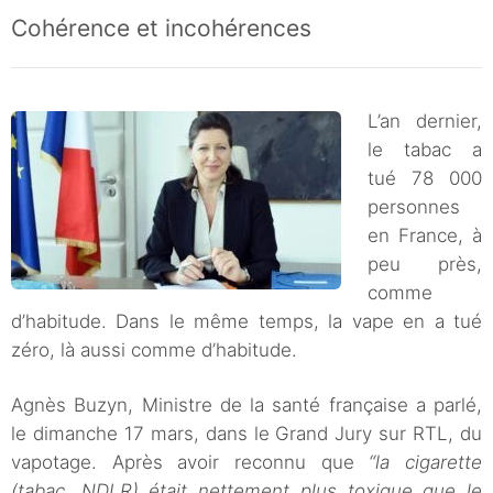
Cohérence et incohérences
L’an dernier,
le tabac a
tué 78 000
personnes
en France, à
peu près,
comme
d’habitude. Dans le même temps, la vape en a tué
zéro, là aussi comme d’habitude.
Agnès Buzyn, Ministre de la santé française a parlé,
le dimanche 17 mars, dans le Grand Jury sur RTL, du
vapotage. Après avoir reconnu que
“la cigarette
(tabac, NDLR) était nettement plus toxique que le