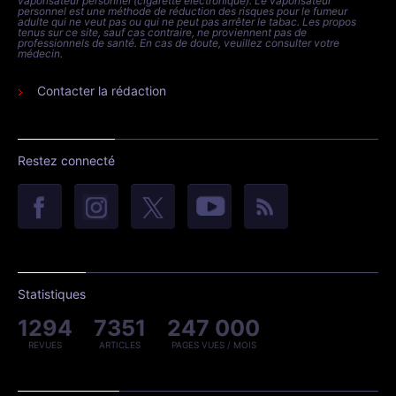
vaporisateur personnel (cigarette électronique). Le vaporisateur
personnel est une méthode de réduction des risques pour le fumeur
adulte qui ne veut pas ou qui ne peut pas arrêter le tabac. Les propos
tenus sur ce site, sauf cas contraire, ne proviennent pas de
professionnels de santé. En cas de doute, veuillez consulter votre
médecin.
Contacter la rédaction
Restez connecté
Statistiques
1294
7351
247 000
REVUES
ARTICLES
PAGES VUES / MOIS