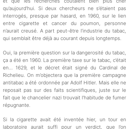
et que les recherches coûtaient bien plus cher
qu’aujourd’hui. Si deux chercheurs ne s’étaient pas
interrogés, presque par hasard, en 1960, sur le lien
entre cigarette et cancer du poumon, personne
n’aurait creusé. A part peut-être l’industrie du tabac,
qui semblait être déjà au courant depuis longtemps.
Oui, la première question sur la dangerosité du tabac,
ça a été en 1960. La première taxe sur le tabac, c’était
en… 1629, et le décret était signé du Cardinal de
Richelieu. On m’objectera que la première campagne
antitabac a été ordonnée par Adolf Hitler. Mais elle ne
reposait pas sur des faits scientifiques, juste sur le
fait que le chancelier nazi trouvait l’habitude de fumer
répugnante.
Si la cigarette avait été inventée hier, un tour en
laboratoire aurait suffi pour un verdict, que l’on