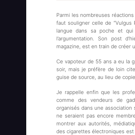
Parmi les nombreuses réactions qu
faut souligner celle de “Vulgus 
langue dans sa poche et qui 
l’argumentation. Son post d’hi
magazine, est en train de créer u
Ce vapoteur de 55 ans a eu la ge
soir, mais je préfère de loin c
guise de source, au lieu de copie
Je rappelle enfin que les prof
comme des vendeurs de gadg
organisés dans une association s
ne seraient pas encore membres
montrer aux autorités, médiat
des cigarettes électroniques est 