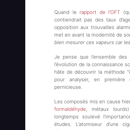
Quand le
rapport de l’OFT
(qu
contiendrait pas des taux d’ag
opposition aux trouvailles alar
met en avant la modernité de so
bien mesurer ces vapeurs car les
Je pense que l’ensemble des v
l’évolution de la connaissance sc
hâte de découvrir la méthode “
pour analyser, en première 
pernicieuse.
Les composés mis en cause hier 
formaldéhyde
, métaux lourds
longtemps soulevé l’importan
études. L’atomiseur d’une ci