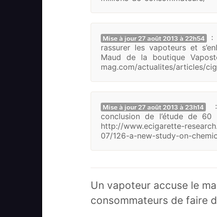
: 
Mise à jour 27 août 2013 à 22h54
rassurer les vapoteurs et s’en
Maud de la boutique Vapostor
mag.com/actualites/articles/ci
: 
Mise à jour 27 août 2013 à 23h14
conclusion de l’étude de 60 
http://www.ecigarette-resear
07/126-a-new-study-on-chemica
Un vapoteur accuse le mag
consommateurs de faire d