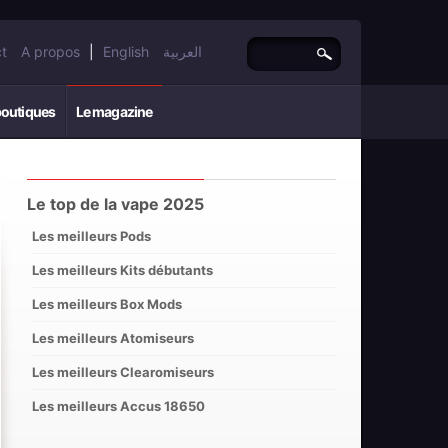
t
A propos
|
English
العربية
boutiques
Le magazine
Le top de la vape 2025
Les meilleurs Pods
Les meilleurs Kits débutants
Les meilleurs Box Mods
Les meilleurs Atomiseurs
Les meilleurs Clearomiseurs
Les meilleurs Accus 18650