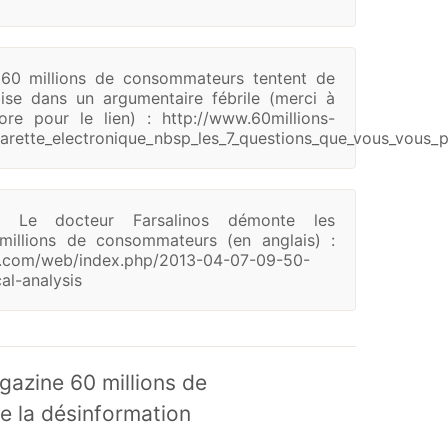
60 millions de consommateurs tentent de
lise dans un argumentaire fébrile (merci à
e pour le lien) : http://www.60millions-
garette_electronique_nbsp_les_7_questions_que_vous_vous_
Le docteur Farsalinos démonte les
millions de consommateurs (en anglais) :
ch.com/web/index.php/2013-04-07-09-50-
l-analysis
azine 60 millions de
e la désinformation