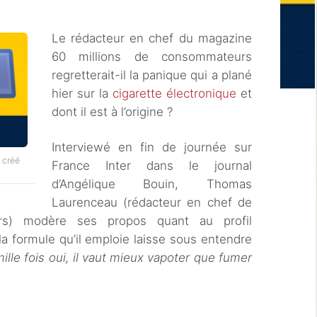
Le rédacteur en chef du magazine
60 millions de consommateurs
regretterait-il la panique qui a plané
hier sur la
cigarette électronique
et
dont il est à l’origine ?
Interviewé en fin de journée sur
 créé
France Inter dans le journal
d’Angélique Bouin, Thomas
Laurenceau (rédacteur en chef de
rs) modère ses propos quant au profil
 la formule qu’il emploie laisse sous entendre
mille fois oui, il vaut mieux vapoter que fumer