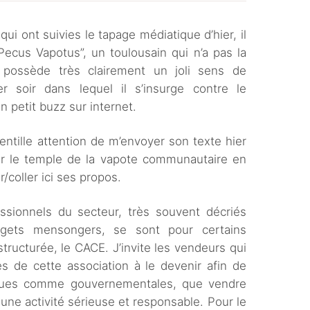
i ont suivies le tapage médiatique d’hier, il
Pecus Vapotus”, un toulousain qui n’a pas la
possède très clairement un joli sens de
er soir dans lequel il s’insurge contre le
n petit buzz sur internet.
ntille attention de m’envoyer son texte hier
iter le temple de la vapote communautaire en
r/coller ici ses propos.
essionnels du secteur, très souvent décriés
ets mensongers, se sont pour certains
tructurée, le CACE. J’invite les vendeurs qui
 de cette association à le devenir afin de
iques comme gouvernementales, que vendre
une activité sérieuse et responsable. Pour le