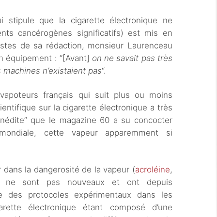
i stipule que la cigarette électronique ne
ents cancérogènes significatifs) est mis en
mistes de sa rédaction, monsieur Laurenceau
n équipement : “[Avant]
on ne savait pas très
 machines n’existaient pas
“.
apoteurs français qui suit plus ou moins
ientifique sur la cigarette électronique a très
inédite” que le magazine 60 a su concocter
mondiale, cette vapeur apparemment si
dans la dangerosité de la vapeur (
acroléine
,
) ne sont pas nouveaux et ont depuis
ce des protocoles expérimentaux dans les
garette électronique étant composé d’une