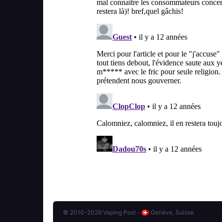
© 2010-2026 Vaping Post -
Genève, Suisse