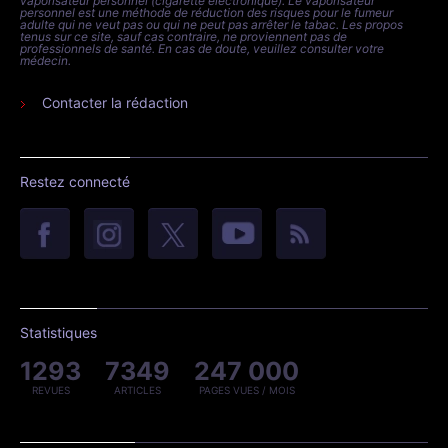
vaporisateur personnel (cigarette électronique). Le vaporisateur
personnel est une méthode de réduction des risques pour le fumeur
adulte qui ne veut pas ou qui ne peut pas arrêter le tabac. Les propos
tenus sur ce site, sauf cas contraire, ne proviennent pas de
professionnels de santé. En cas de doute, veuillez consulter votre
médecin.
Contacter la rédaction
Restez connecté
Statistiques
1293
7349
247 000
REVUES
ARTICLES
PAGES VUES / MOIS