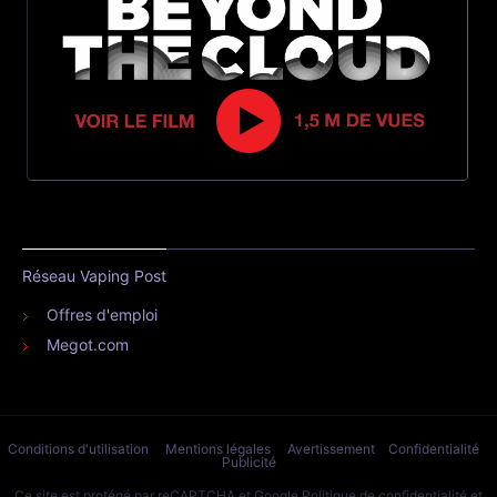
Réseau Vaping Post
Offres d'emploi
Megot.com
Conditions d'utilisation
Mentions légales
Avertissement
Confidentialité
Publicité
Ce site est protégé par reCAPTCHA et Google
Politique de confidentialité
et