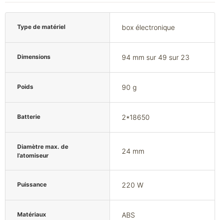
Type de matériel
box électronique
Dimensions
94 mm sur 49 sur 23
Poids
90 g
Batterie
2*18650
Diamètre max. de
24 mm
l’atomiseur
Puissance
220 W
Matériaux
ABS