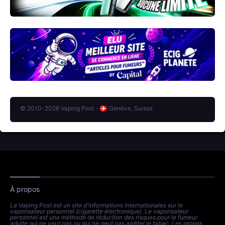
© 2010-2026 Vaping Post -
Genève, Suisse
À propos
Le Vaping Post est un site d'informations internationales sur le
vaporisateur personnel (cigarette électronique). Le vaporisateur
personnel est une méthode de réduction des risques pour le fumeur
adulte qui ne veut pas ou qui ne peut pas arrêter le tabac. Les propos