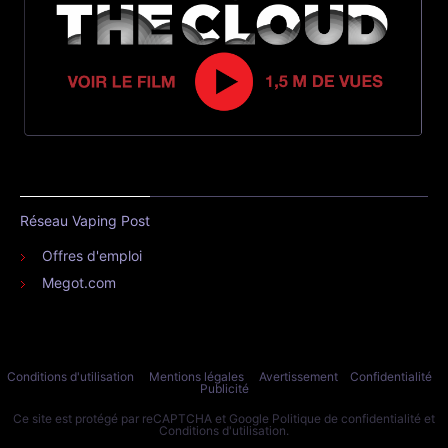
Réseau Vaping Post
Offres d'emploi
Megot.com
Conditions d'utilisation
Mentions légales
Avertissement
Confidentialité
Publicité
Ce site est protégé par reCAPTCHA et Google
Politique de confidentialité
et
Conditions d'utilisation
.