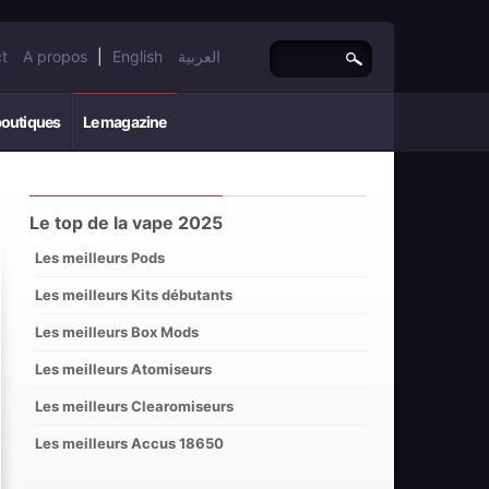
t
A propos
|
English
العربية
boutiques
Le magazine
Le top de la vape 2025
Les meilleurs Pods
Les meilleurs Kits débutants
Les meilleurs Box Mods
Les meilleurs Atomiseurs
Les meilleurs Clearomiseurs
Les meilleurs Accus 18650