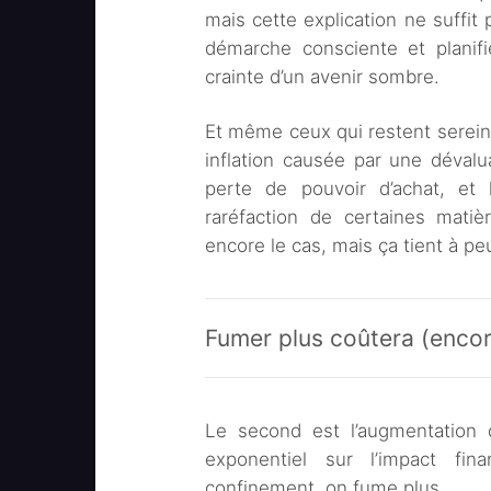
mais cette explication ne suffit
démarche consciente et planifi
crainte d’un avenir sombre.
Et même ceux qui restent sereins
inflation causée par une dévalu
perte de pouvoir d’achat, et 
raréfaction de certaines matiè
encore le cas, mais ça tient à pe
Fumer plus coûtera (encor
Le second est l’augmentation 
exponentiel sur l’impact fi
confinement, on fume plus.