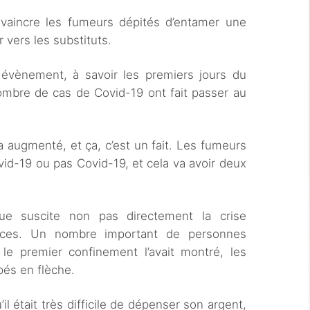
onvaincre les fumeurs dépités d’entamer une
 vers les substituts.
évènement, à savoir les premiers jours du
ombre de cas de Covid-19 ont fait passer au
a augmenté, et ça, c’est un fait. Les fumeurs
ovid-19 ou pas Covid-19, et cela va avoir deux
que suscite non pas directement la crise
ences. Un nombre important de personnes
 le premier confinement l’avait montré, les
és en flèche.
’il était très difficile de dépenser son argent,