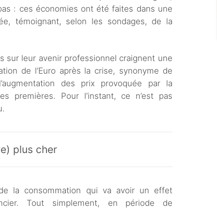
 pas : ces économies ont été faites dans une
ée, témoignant, selon les sondages, de la
 sur leur avenir professionnel craignent une
ation de l’Euro après la crise, synonyme de
l’augmentation des prix provoquée par la
res premières. Pour l’instant, ce n’est pas
u.
e) plus cher
de la consommation qui va avoir un effet
nancier. Tout simplement, en période de