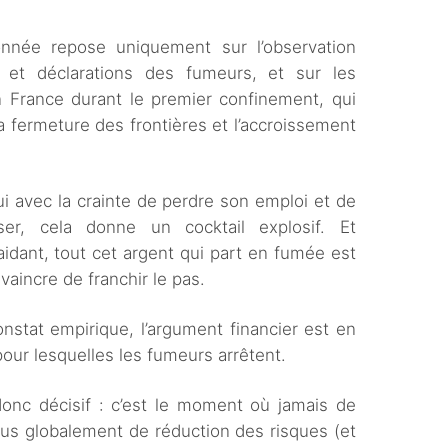
nnée repose uniquement sur l’observation
et déclarations des fumeurs, et sur les
France durant le premier confinement, qui
a fermeture des frontières et l’accroissement
i avec la crainte de perdre son emploi et de
er, cela donne un cocktail explosif. Et
aidant, tout cet argent qui part en fumée est
aincre de franchir le pas.
nstat empirique, l’argument financier est en
our lesquelles les fumeurs arrêtent.
nc décisif : c’est le moment où jamais de
lus globalement de réduction des risques (et