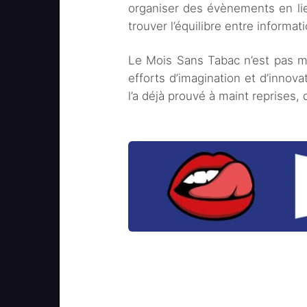
organiser des évènements en lie
trouver l’équilibre entre informati
Le Mois Sans Tabac n’est pas mort
efforts d’imagination et d’innova
l’a déjà prouvé à maint reprises, 