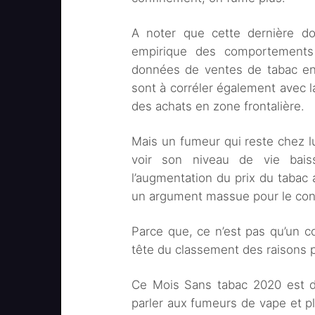
A noter que cette dernière do
empirique des comportements 
données de ventes de tabac en 
sont à corréler également avec l
des achats en zone frontalière.
Mais un fumeur qui reste chez lu
voir son niveau de vie baiss
l’augmentation du prix du tabac 
un argument massue pour le conv
Parce que, ce n’est pas qu’un co
tête du classement des raisons p
Ce Mois Sans tabac 2020 est do
parler aux fumeurs de vape et p