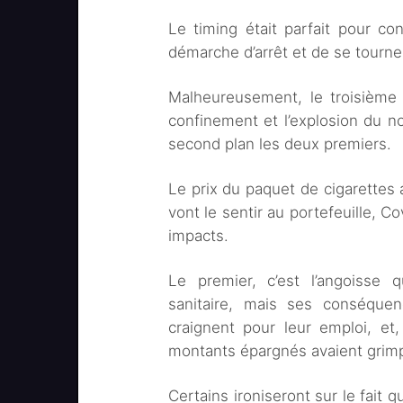
Le timing était parfait pour c
démarche d’arrêt et de se tourner
Malheureusement, le troisième 
confinement et l’explosion du n
second plan les deux premiers.
Le prix du paquet de cigarettes 
vont le sentir au portefeuille, C
impacts.
Le premier, c’est l’angoisse 
sanitaire, mais ses conséqu
craignent pour leur emploi, et,
montants épargnés avaient grimp
Certains ironiseront sur le fait qu