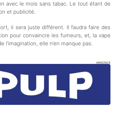
n avec le mois sans tabac. Le tout étant de
on et publicité.
, il sera juste différent. Il faudra faire des
tion pour convaincre les fumeurs, et, la vape
de l’imagination, elle n’en manque pas.
ANNONCE