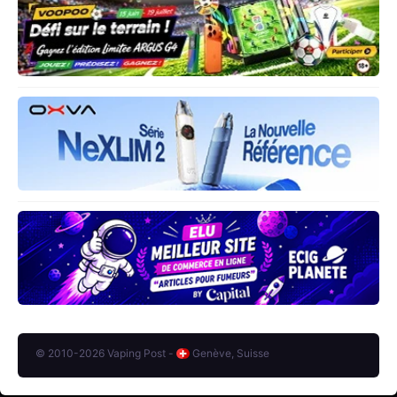
© 2010-2026 Vaping Post -
Genève, Suisse