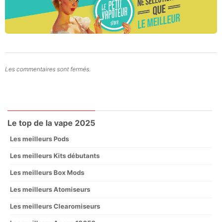
Les commentaires sont fermés.
Le top de la vape 2025
Les meilleurs Pods
Les meilleurs Kits débutants
Les meilleurs Box Mods
Les meilleurs Atomiseurs
Les meilleurs Clearomiseurs