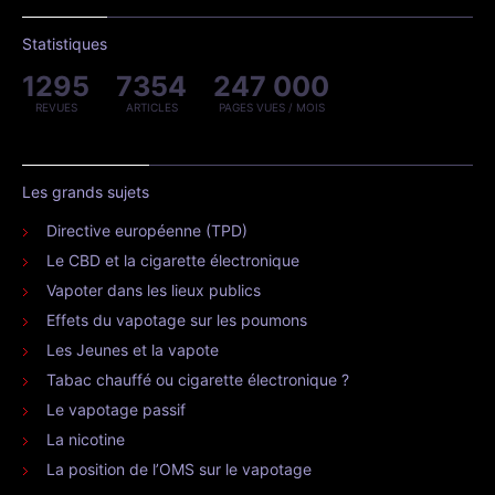
Statistiques
1295
7354
247 000
REVUES
ARTICLES
PAGES VUES / MOIS
Les grands sujets
Directive européenne (TPD)
Le CBD et la cigarette électronique
Vapoter dans les lieux publics
Effets du vapotage sur les poumons
Les Jeunes et la vapote
Tabac chauffé ou cigarette électronique ?
Le vapotage passif
La nicotine
La position de l’OMS sur le vapotage