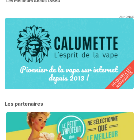
Les meilleurs Accus 18650
ANNONCE
Les partenaires