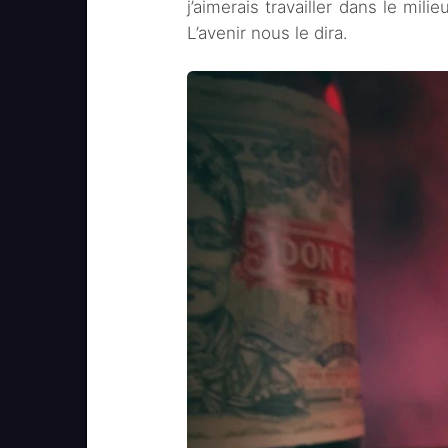
j’aimerais travailler dans le mil
L’avenir nous le dira.