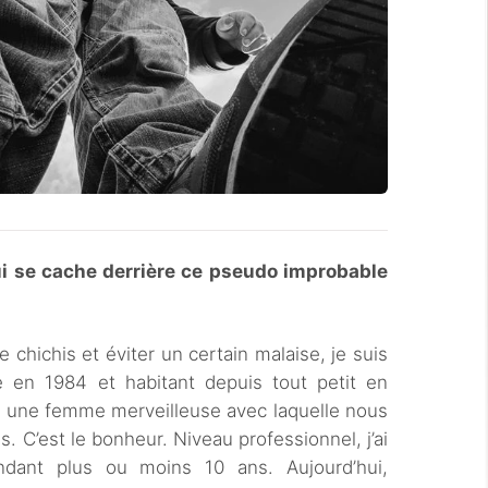
ui se cache derrière ce pseudo improbable
e chichis et éviter un certain malaise, je suis
en 1984 et habitant depuis tout petit en
c une femme merveilleuse avec laquelle nous
s. C’est le bonheur. Niveau professionnel, j’ai
dant plus ou moins 10 ans. Aujourd’hui,