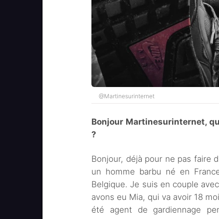
@Martinesurinternet
Bonjour Martinesurinternet, q
?
Bonjour, déjà pour ne pas faire d
un homme barbu né en France 
Belgique. Je suis en couple ave
avons eu Mia, qui va avoir 18 moi
été agent de gardiennage pen