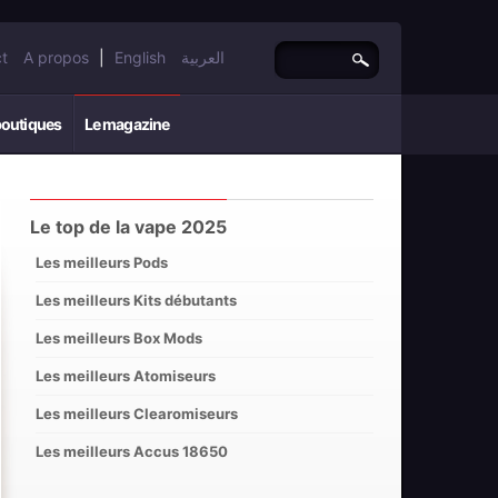
t
A propos
|
English
العربية
boutiques
Le magazine
Le top de la vape 2025
Les meilleurs Pods
Les meilleurs Kits débutants
Les meilleurs Box Mods
Les meilleurs Atomiseurs
Les meilleurs Clearomiseurs
Les meilleurs Accus 18650