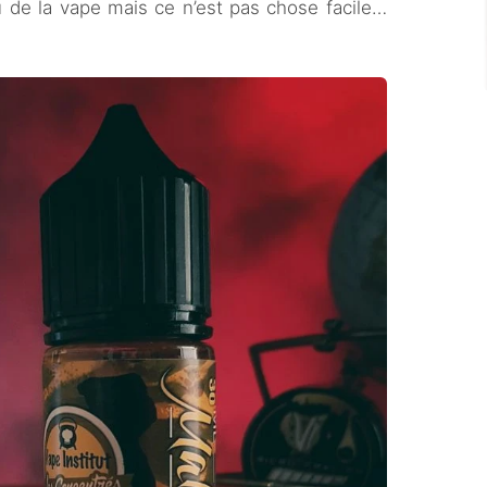
ieu de la vape mais ce n’est pas chose facile…