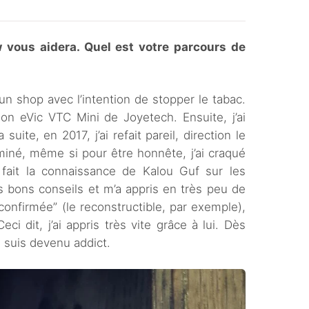
 vous aidera. Quel est votre parcours de
n shop avec l’intention de stopper le tabac.
on eVic VTC Mini de Joyetech. Ensuite, j’ai
suite, en 2017, j’ai refait pareil, direction le
rminé, même si pour être honnête, j’ai craqué
i fait la connaissance de Kalou Guf sur les
s bons conseils et m’a appris en très peu de
confirmée” (le reconstructible, par exemple),
eci dit, j’ai appris très vite grâce à lui. Dès
e suis devenu addict.