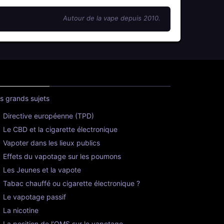
Autour de la vape depuis 2010.
s grands sujets
Directive européenne (TPD)
Le CBD et la cigarette électronique
Vapoter dans les lieux publics
Effets du vapotage sur les poumons
Les Jeunes et la vapote
Tabac chauffé ou cigarette électronique ?
Le vapotage passif
La nicotine
La position de l’OMS sur le vapotage