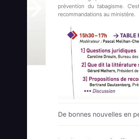
prévention du tabagisme. C’es
recommandations au ministère.
De bonnes nouvelles en pe