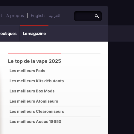
t
A propos
|
English
العربية
boutiques
Le magazine
Le top de la vape 2025
Les meilleurs Pods
Les meilleurs Kits débutants
Les meilleurs Box Mods
Les meilleurs Atomiseurs
Les meilleurs Clearomiseurs
Les meilleurs Accus 18650