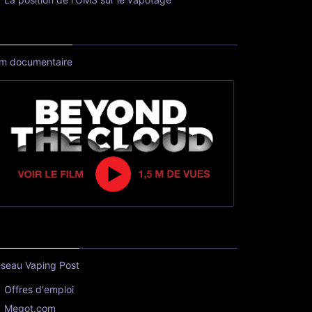
lm documentaire
seau Vaping Post
Offres d'emploi
Megot.com