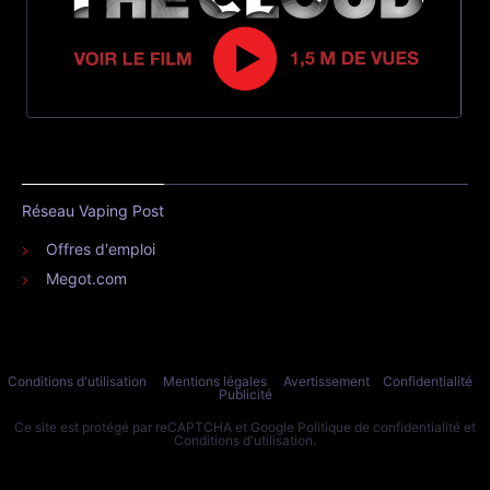
Réseau Vaping Post
Offres d'emploi
Megot.com
Conditions d'utilisation
Mentions légales
Avertissement
Confidentialité
Publicité
Ce site est protégé par reCAPTCHA et Google
Politique de confidentialité
et
Conditions d'utilisation
.