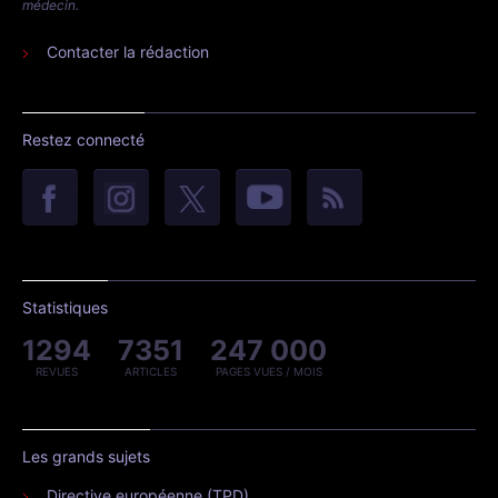
médecin.
Contacter la rédaction
Restez connecté
Statistiques
1294
7351
247 000
REVUES
ARTICLES
PAGES VUES / MOIS
Les grands sujets
Directive européenne (TPD)