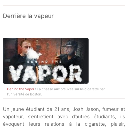
Derrière la vapeur
Behind the Vapor
: La chasse aux preuves sur l’e-cigarette par
l’université de Boston.
Un jeune étudiant de 21 ans, Josh Jason, fumeur et
vapoteur, s’entretient avec d’autres étudiants, ils
évoquent leurs relations à la cigarette, plaisir,