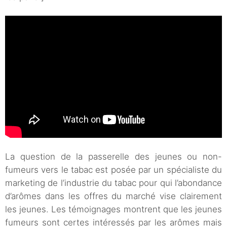
La question de la passerelle des jeunes ou non-
fumeurs vers le tabac est posée par un spécialiste du
marketing de l’industrie du tabac pour qui l’abondance
d’arômes dans les offres du marché vise clairement
les jeunes. Les témoignages montrent que les jeunes
fumeurs sont certes intéressés par les arômes mais