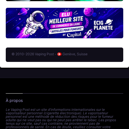
© 2010-2026 Vaping Post -
Genève, Suisse
À propos
Le Vaping Post est un site d'informations internationales sur le
vaporisateur personnel (cigarette électronique). Le vaporisateur
personnel est une méthode de réduction des risques pour le fumeur
adulte qui ne veut pas ou qui ne peut pas arrêter le tabac. Les propos
tenus sur ce site, sauf cas contraire, ne proviennent pas de
professionnels de santé. En cas de doute, veuillez consulter votre