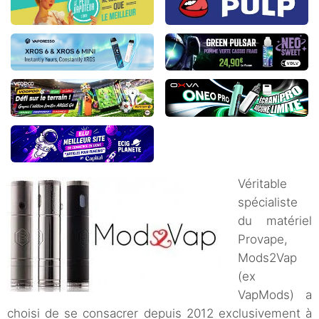
Véritable
spécialiste
du matériel
Provape,
Mods2Vap
(ex
VapMods) a
choisi de se consacrer depuis 2012 exclusivement à