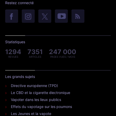
Restez connecté
Statistiques
1294
7351
247 000
REVUES
ARTICLES
PAGES VUES / MOIS
Les grands sujets
Directive européenne (TPD)
Le CBD et la cigarette électronique
Vapoter dans les lieux publics
Effets du vapotage sur les poumons
Les Jeunes et la vapote