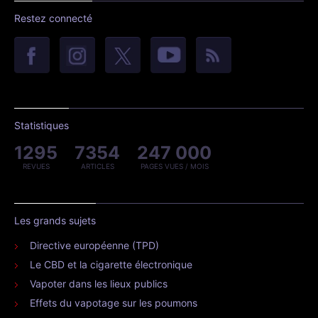
Restez connecté
Statistiques
1295
7354
247 000
REVUES
ARTICLES
PAGES VUES / MOIS
Les grands sujets
Directive européenne (TPD)
Le CBD et la cigarette électronique
Vapoter dans les lieux publics
Effets du vapotage sur les poumons