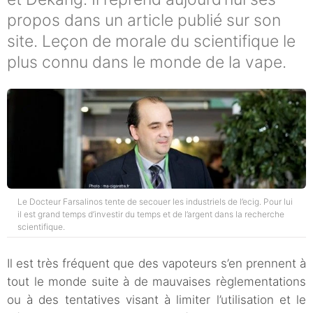
propos dans un article publié sur son
site. Leçon de morale du scientifique le
plus connu dans le monde de la vape.
Le Docteur Farsalinos tente de secouer les industriels de l’ecig. Pour lui
il est grand temps d’investir du temps et de l’argent dans la recherche
scientifique.
Il est très fréquent que des vapoteurs s’en prennent à
tout le monde suite à de mauvaises règlementations
ou à des tentatives visant à limiter l’utilisation et le