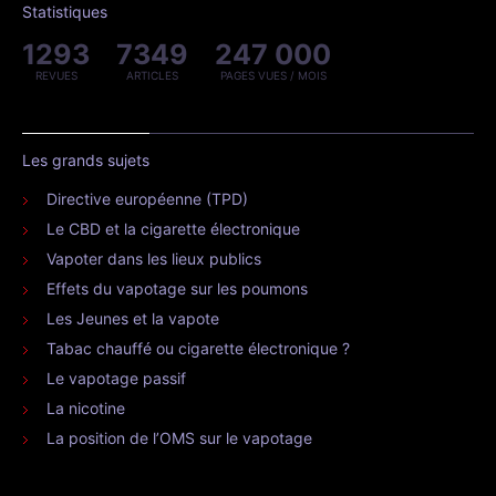
Statistiques
1293
7349
247 000
REVUES
ARTICLES
PAGES VUES / MOIS
Les grands sujets
Directive européenne (TPD)
Le CBD et la cigarette électronique
Vapoter dans les lieux publics
Effets du vapotage sur les poumons
Les Jeunes et la vapote
Tabac chauffé ou cigarette électronique ?
Le vapotage passif
La nicotine
La position de l’OMS sur le vapotage