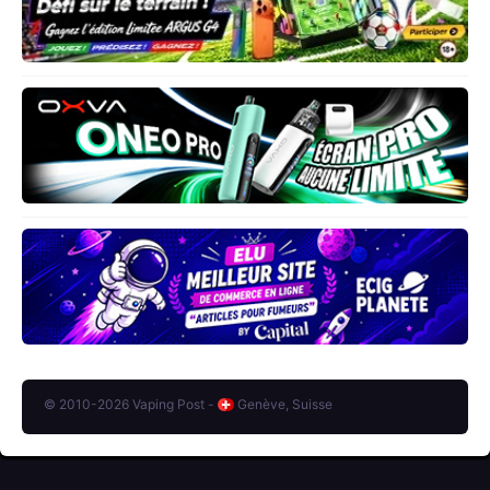
© 2010-2026 Vaping Post -
Genève, Suisse