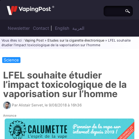
Newsletter
Contact
|
English
العربية
Vous êtes ici :
Vaping Post
»
Etudes sur la cigarette électronique
» LFEL souhaite
étudier l’impact toxicologique de la vaporisation sur l’homme
Science
LFEL souhaite étudier
l’impact toxicologique de la
vaporisation sur l’homme
Par
Alistair Servet
, le
9/08/2018 à 16h36
Annonce