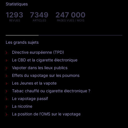
Statistiques
1293
7349
247 000
REVUES
ARTICLES
PAGES VUES / MOIS
Les grands sujets
Directive européenne (TPD)
Le CBD et la cigarette électronique
Vapoter dans les lieux publics
Effets du vapotage sur les poumons
Les Jeunes et la vapote
Tabac chauffé ou cigarette électronique ?
Le vapotage passif
La nicotine
La position de l’OMS sur le vapotage