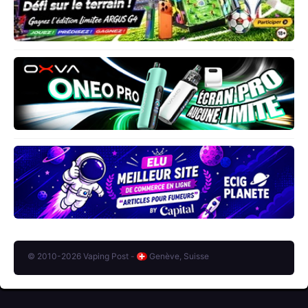
© 2010-2026 Vaping Post -
Genève, Suisse