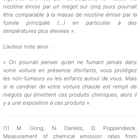
nicotine émise par un mégot sur cinq jours pourrait
être comparable à la masse de nicotine émise par la
fumée principale (…) en particulier à des
températures plus élevées »
.
L’auteur note ainsi :
« On pourrait penser qu’en ne fumant jamais dans
votre voiture en présence d’enfants, vous protégez
les non-fumeurs ou les enfants autour de vous. Mais
si le cendrier de votre voiture chaude est rempli de
mégots qui émettent ces produits chimiques, alors il
y a une exposition à ces produits »
.
(1) M. Gong, N. Daniels, D. Poppendieck.
Measurement of chemical emission rates from