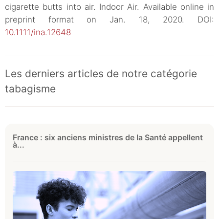
cigarette butts into air. Indoor Air. Available online in
preprint format on Jan. 18, 2020. DOI:
10.1111/ina.12648
Les derniers articles de notre catégorie
tabagisme
France : six anciens ministres de la Santé appellent
à...