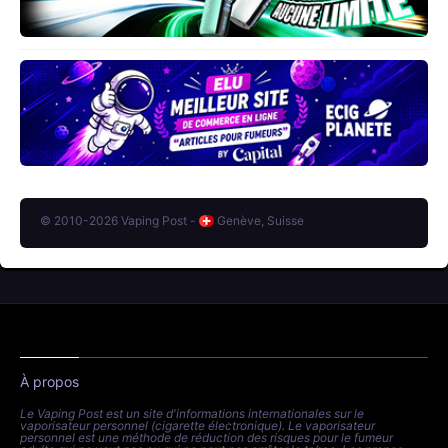
© 2010-2026 Vaping Post -
Genève, Suisse
À propos
Le Vaping Post est un site d'informations internationales sur le
vaporisateur personnel (cigarette électronique). Le vaporisateur
personnel est une méthode de réduction des risques pour le fumeur