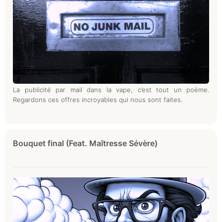
La publicité par mail dans la vape, c’est tout un poème.
Regardons ces offres incroyables qui nous sont faites.
Bouquet final (Feat. Maîtresse Sévère)