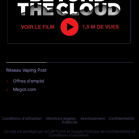
Réseau Vaping Post
Offres d'emploi
Megot.com
Conditions d'utilisation
Mentions légales
Avertissement
Confidentialité
Publicité
Ce site est protégé par reCAPTCHA et Google
Politique de confidentialité
et
Conditions d'utilisation
.