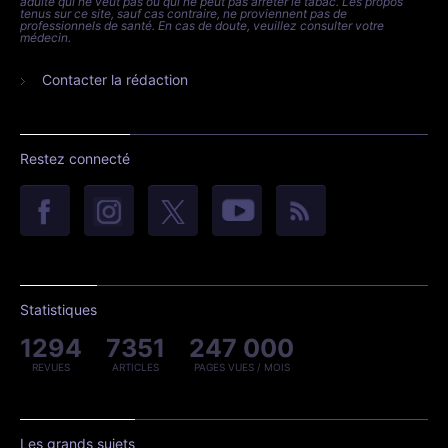
adulte qui ne veut pas ou qui ne peut pas arrêter le tabac. Les propos
tenus sur ce site, sauf cas contraire, ne proviennent pas de
professionnels de santé. En cas de doute, veuillez consulter votre
médecin.
Contacter la rédaction
Restez connecté
Statistiques
1294
7351
247 000
REVUES
ARTICLES
PAGES VUES / MOIS
Les grands sujets