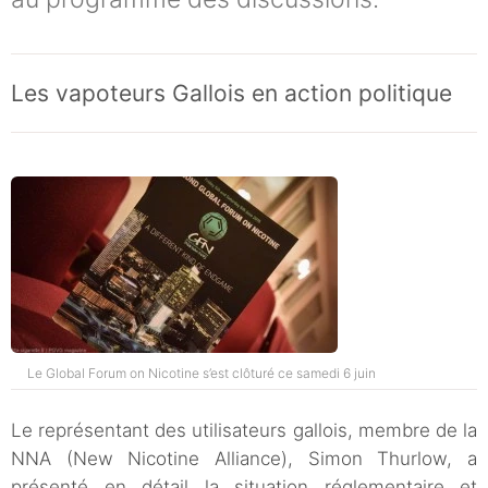
Les vapoteurs Gallois en action politique
Le Global Forum on Nicotine s’est clôturé ce samedi 6 juin
Le représentant des utilisateurs gallois, membre de la
NNA (New Nicotine Alliance), Simon Thurlow, a
présenté en détail la situation réglementaire et