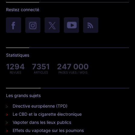
Restez connecté
Statistiques
1294
7351
247 000
REVUES
ARTICLES
PAGES VUES / MOIS
Les grands sujets
Directive européenne (TPD)
Le CBD et la cigarette électronique
Vapoter dans les lieux publics
Effets du vapotage sur les poumons